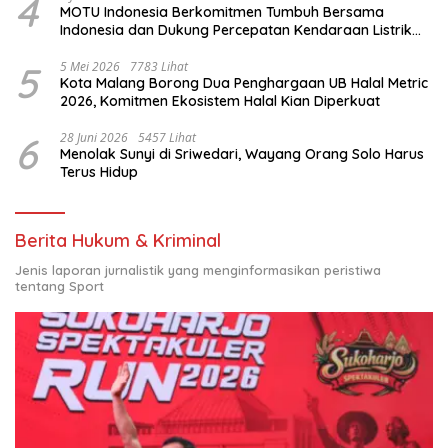
4
MOTU Indonesia Berkomitmen Tumbuh Bersama
Indonesia dan Dukung Percepatan Kendaraan Listrik
Nasional
5
5 Mei 2026
7783 Lihat
Kota Malang Borong Dua Penghargaan UB Halal Metric
2026, Komitmen Ekosistem Halal Kian Diperkuat
6
28 Juni 2026
5457 Lihat
Menolak Sunyi di Sriwedari, Wayang Orang Solo Harus
Terus Hidup
Berita Hukum & Kriminal
Jenis laporan jurnalistik yang menginformasikan peristiwa
tentang Sport