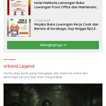
Hotel Mahkota Lamongan Buka
Lowongan Front Office dan Maintenance
Engineering, Simak Syaratnya
21 Juni 2026
Mojako Buka Lowongan Kerja Cook dan
Barista di Surabaya, Gaji Hingga Rp2,5
Juta per Bulan
Selengkapnya
Urband Legend
Cerita atau kisah yang menyebar dari mulut ke mulut dan
dipercaya secara luas oleh masyarakat