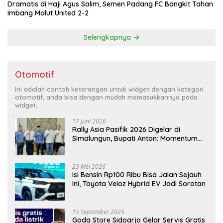
Dramatis di Haji Agus Salim, Semen Padang FC Bangkit Tahan
Imbang Malut United 2-2
Selengkapnya
Otomotif
Ini adalah contoh keterangan untuk widget dengan kategori
otomotif, anda bisa dengan mudah memasukkannya pada
widget.
17 Juni 2026
Rally Asia Pasifik 2026 Digelar di
Simalungun, Bupati Anton: Momentum
Emas Dongkrak Pariwisata dan
Ekonomi Daerah
23 Mei 2026
Isi Bensin Rp100 Ribu Bisa Jalan Sejauh
Ini, Toyota Veloz Hybrid EV Jadi Sorotan
15 September 2025
Goda Store Sidoarjo Gelar Servis Gratis