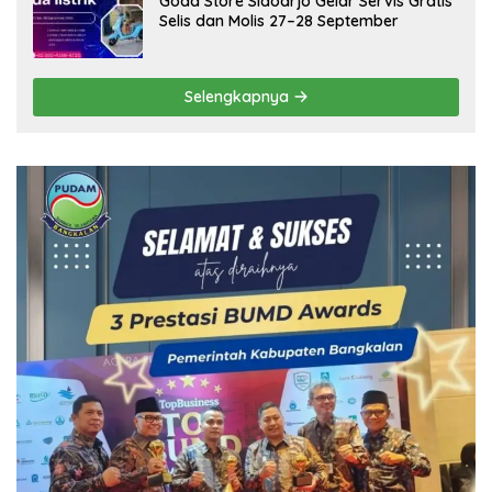
Goda Store Sidoarjo Gelar Servis Gratis
Selis dan Molis 27–28 September
Selengkapnya