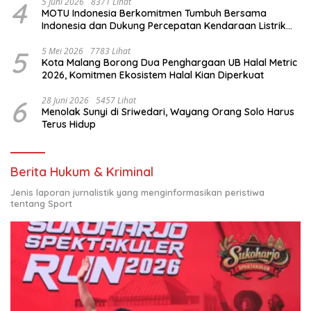
4
5 Juni 2026
8371 Lihat
MOTU Indonesia Berkomitmen Tumbuh Bersama
Indonesia dan Dukung Percepatan Kendaraan Listrik
Nasional
5
5 Mei 2026
7783 Lihat
Kota Malang Borong Dua Penghargaan UB Halal Metric
2026, Komitmen Ekosistem Halal Kian Diperkuat
6
28 Juni 2026
5457 Lihat
Menolak Sunyi di Sriwedari, Wayang Orang Solo Harus
Terus Hidup
Berita Hukum & Kriminal
Jenis laporan jurnalistik yang menginformasikan peristiwa
tentang Sport