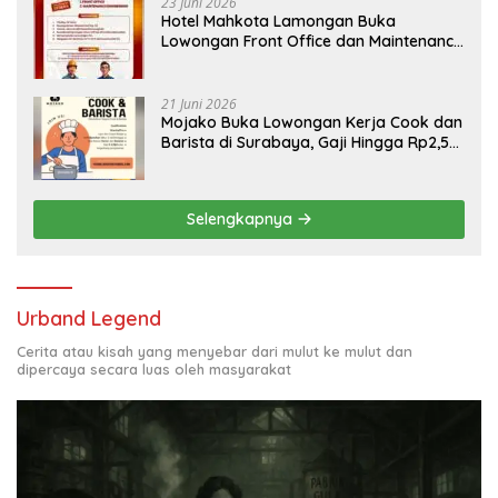
23 Juni 2026
Hotel Mahkota Lamongan Buka
Lowongan Front Office dan Maintenance
Engineering, Simak Syaratnya
21 Juni 2026
Mojako Buka Lowongan Kerja Cook dan
Barista di Surabaya, Gaji Hingga Rp2,5
Juta per Bulan
Selengkapnya
Urband Legend
Cerita atau kisah yang menyebar dari mulut ke mulut dan
dipercaya secara luas oleh masyarakat