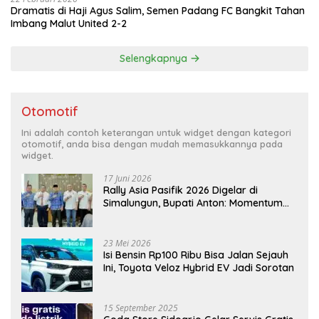
Dramatis di Haji Agus Salim, Semen Padang FC Bangkit Tahan
Imbang Malut United 2-2
Selengkapnya
Otomotif
Ini adalah contoh keterangan untuk widget dengan kategori
otomotif, anda bisa dengan mudah memasukkannya pada
widget.
17 Juni 2026
Rally Asia Pasifik 2026 Digelar di
Simalungun, Bupati Anton: Momentum
Emas Dongkrak Pariwisata dan
Ekonomi Daerah
23 Mei 2026
Isi Bensin Rp100 Ribu Bisa Jalan Sejauh
Ini, Toyota Veloz Hybrid EV Jadi Sorotan
15 September 2025