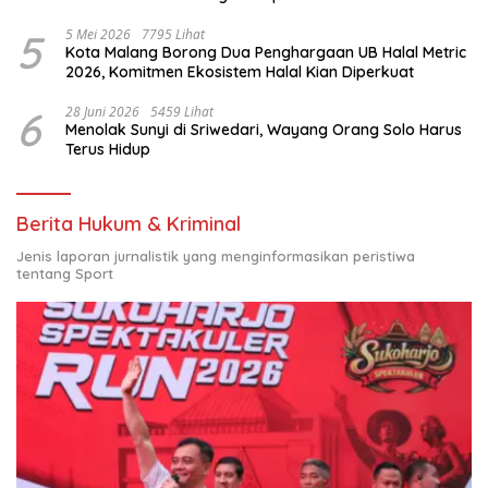
Nasional
5
5 Mei 2026
7795 Lihat
Kota Malang Borong Dua Penghargaan UB Halal Metric
2026, Komitmen Ekosistem Halal Kian Diperkuat
6
28 Juni 2026
5459 Lihat
Menolak Sunyi di Sriwedari, Wayang Orang Solo Harus
Terus Hidup
Berita Hukum & Kriminal
Jenis laporan jurnalistik yang menginformasikan peristiwa
tentang Sport