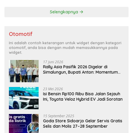
Selengkapnya
Otomotif
Ini adalah contoh keterangan untuk widget dengan kategori
otomotif, anda bisa dengan mudah memasukkannya pada
widget.
17 Juni 2026
Rally Asia Pasifik 2026 Digelar di
Simalungun, Bupati Anton: Momentum
Emas Dongkrak Pariwisata dan
Ekonomi Daerah
23 Mei 2026
Isi Bensin Rp100 Ribu Bisa Jalan Sejauh
Ini, Toyota Veloz Hybrid EV Jadi Sorotan
15 September 2025
Goda Store Sidoarjo Gelar Servis Gratis
Selis dan Molis 27–28 September