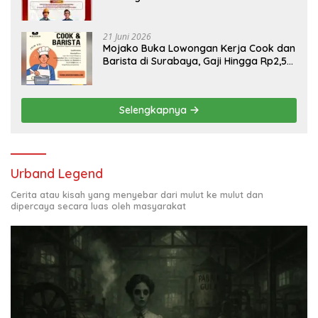
Engineering, Simak Syaratnya
21 Juni 2026
Mojako Buka Lowongan Kerja Cook dan
Barista di Surabaya, Gaji Hingga Rp2,5
Juta per Bulan
Selengkapnya
Urband Legend
Cerita atau kisah yang menyebar dari mulut ke mulut dan
dipercaya secara luas oleh masyarakat