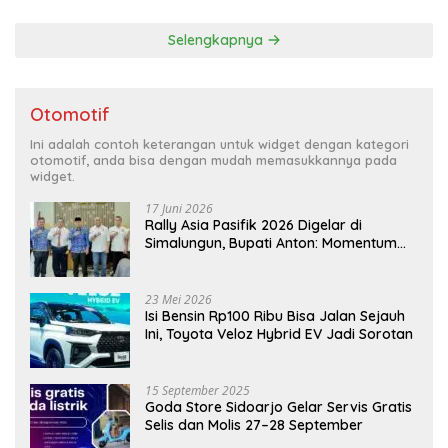
Selengkapnya
Otomotif
Ini adalah contoh keterangan untuk widget dengan kategori
otomotif, anda bisa dengan mudah memasukkannya pada
widget.
17 Juni 2026
Rally Asia Pasifik 2026 Digelar di
Simalungun, Bupati Anton: Momentum
Emas Dongkrak Pariwisata dan
Ekonomi Daerah
23 Mei 2026
Isi Bensin Rp100 Ribu Bisa Jalan Sejauh
Ini, Toyota Veloz Hybrid EV Jadi Sorotan
15 September 2025
Goda Store Sidoarjo Gelar Servis Gratis
Selis dan Molis 27–28 September