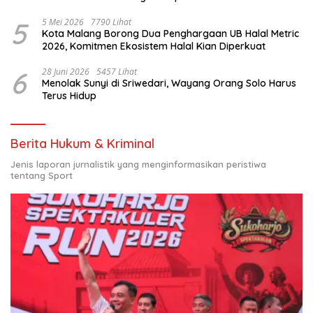
Nasional
5
5 Mei 2026
7790 Lihat
Kota Malang Borong Dua Penghargaan UB Halal Metric
2026, Komitmen Ekosistem Halal Kian Diperkuat
6
28 Juni 2026
5457 Lihat
Menolak Sunyi di Sriwedari, Wayang Orang Solo Harus
Terus Hidup
Berita Hukum & Kriminal
Jenis laporan jurnalistik yang menginformasikan peristiwa
tentang Sport