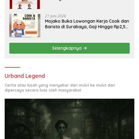
Engineering, Simak Syaratnya
21 Juni 2026
Mojako Buka Lowongan Kerja Cook dan
Barista di Surabaya, Gaji Hingga Rp2,5
Juta per Bulan
Selengkapnya
Urband Legend
Cerita atau kisah yang menyebar dari mulut ke mulut dan
dipercaya secara luas oleh masyarakat