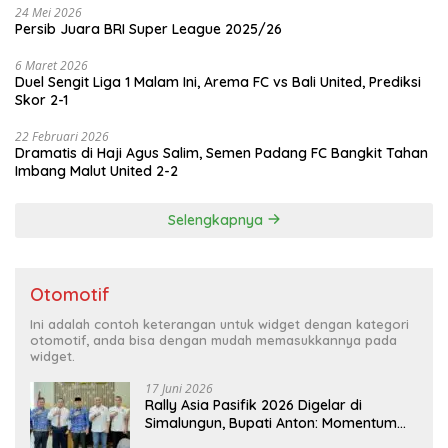
24 Mei 2026
Persib Juara BRI Super League 2025/26
6 Maret 2026
Duel Sengit Liga 1 Malam Ini, Arema FC vs Bali United, Prediksi
Skor 2-1
22 Februari 2026
Dramatis di Haji Agus Salim, Semen Padang FC Bangkit Tahan
Imbang Malut United 2-2
Selengkapnya
Otomotif
Ini adalah contoh keterangan untuk widget dengan kategori
otomotif, anda bisa dengan mudah memasukkannya pada
widget.
17 Juni 2026
Rally Asia Pasifik 2026 Digelar di
Simalungun, Bupati Anton: Momentum
Emas Dongkrak Pariwisata dan