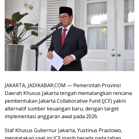
JAKARTA, JADIKABAR.COM — Pemerintah Provinsi
Daerah Khusus Jakarta tengah mematangkan rencana
pembentukan Jakarta Collaborative Fund (JCF) yakni
alternatif sumber keuangan baru, dengan target
implementasi anggaran awal pada 2026.
Staf Khusus Gubernur Jakarta, Yustinus Prastowo,
mengatakan saat ini JCF masih berada pada tahap