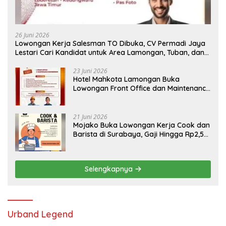
26 Juni 2026
Lowongan Kerja Salesman TO Dibuka, CV Permadi Jaya
Lestari Cari Kandidat untuk Area Lamongan, Tuban, dan
Bojonegoro
23 Juni 2026
Hotel Mahkota Lamongan Buka
Lowongan Front Office dan Maintenance
Engineering, Simak Syaratnya
21 Juni 2026
Mojako Buka Lowongan Kerja Cook dan
Barista di Surabaya, Gaji Hingga Rp2,5
Juta per Bulan
Selengkapnya
Urband Legend