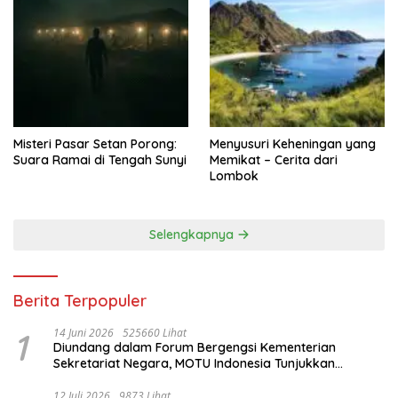
Misteri Pasar Setan Porong:
Menyusuri Keheningan yang
Suara Ramai di Tengah Sunyi
Memikat – Cerita dari
Lombok
Selengkapnya
Berita Terpopuler
1
14 Juni 2026
525660 Lihat
Diundang dalam Forum Bergengsi Kementerian
Sekretariat Negara, MOTU Indonesia Tunjukkan
Komitmen untuk Indonesia
12 Juli 2026
9873 Lihat