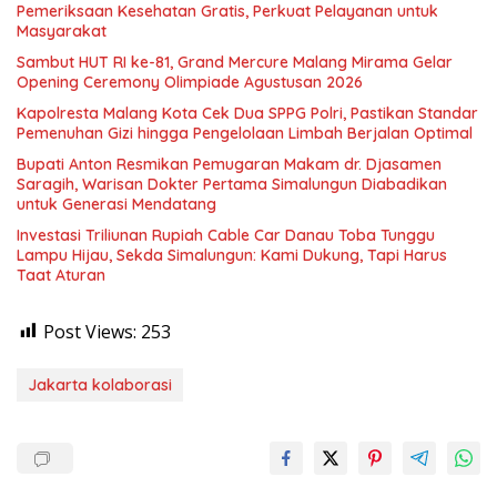
Pemeriksaan Kesehatan Gratis, Perkuat Pelayanan untuk
Masyarakat
Sambut HUT RI ke-81, Grand Mercure Malang Mirama Gelar
Opening Ceremony Olimpiade Agustusan 2026
Kapolresta Malang Kota Cek Dua SPPG Polri, Pastikan Standar
Pemenuhan Gizi hingga Pengelolaan Limbah Berjalan Optimal
Bupati Anton Resmikan Pemugaran Makam dr. Djasamen
Saragih, Warisan Dokter Pertama Simalungun Diabadikan
untuk Generasi Mendatang
Investasi Triliunan Rupiah Cable Car Danau Toba Tunggu
Lampu Hijau, Sekda Simalungun: Kami Dukung, Tapi Harus
Taat Aturan
Post Views:
253
Jakarta kolaborasi