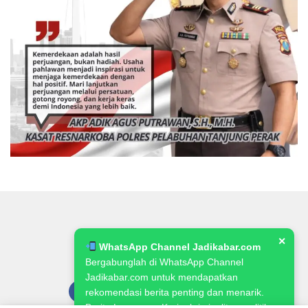
✕
WhatsApp Channel Jadikabar.com
Bergabunglah di WhatsApp Channel
Jadikabar.com untuk mendapatkan
rekomendasi berita penting dan menarik.
Berita Lowongan Kerja, kriminalitas, politik,