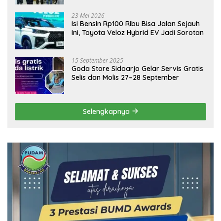
Ekonomi Daerah
23 Mei 2026
Isi Bensin Rp100 Ribu Bisa Jalan Sejauh
Ini, Toyota Veloz Hybrid EV Jadi Sorotan
15 September 2025
Goda Store Sidoarjo Gelar Servis Gratis
Selis dan Molis 27–28 September
Selengkapnya