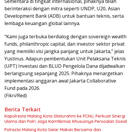
Sementara di tingkat internasional, pihaknya telah
berinteraksi dengan mitra seperti UNDP, U20, Asian
Development Bank (ADB) untuk bantuan teknis, serta
lembaga keuangan global lainnya.
“Kami juga terbuka berdialog dengan sovereign wealth
funds, philanthropic capital, dan investor sektor privat
yang memiliki visi jangka panjang untuk Jakarta,” jelas
Yustinus. Adapun pembentukan Unit Pelaksana Teknis
(UPT) Investasi dan BLUD Pengelola Dana dijadwalkan
berlangsung sepanjang 2025. Pihaknya menargetkan
implementasi anggaran awal Jakarta Collaborative
Fund pada 2026.
(Fikri/Red)
Berita Terkait
Kapolresta Malang Kota Silaturahmi ke PCNU, Perkuat Sinergi
Ulama dan Polri Jaga Kamtibmas Khususnya Persoalan Sosial
Polresta Malang Kota Gelar Makan Bersama dan