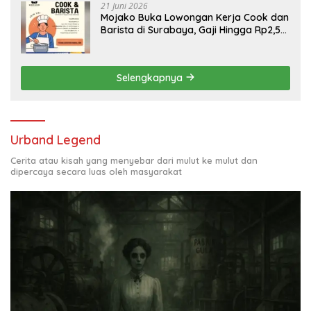
21 Juni 2026
Mojako Buka Lowongan Kerja Cook dan
Barista di Surabaya, Gaji Hingga Rp2,5
Juta per Bulan
Selengkapnya
Urband Legend
Cerita atau kisah yang menyebar dari mulut ke mulut dan
dipercaya secara luas oleh masyarakat