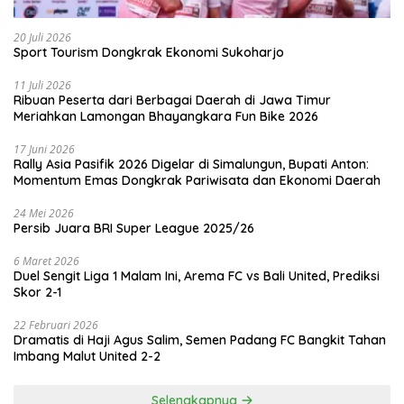
20 Juli 2026
Sport Tourism Dongkrak Ekonomi Sukoharjo
11 Juli 2026
Ribuan Peserta dari Berbagai Daerah di Jawa Timur
Meriahkan Lamongan Bhayangkara Fun Bike 2026
17 Juni 2026
Rally Asia Pasifik 2026 Digelar di Simalungun, Bupati Anton:
Momentum Emas Dongkrak Pariwisata dan Ekonomi Daerah
24 Mei 2026
Persib Juara BRI Super League 2025/26
6 Maret 2026
Duel Sengit Liga 1 Malam Ini, Arema FC vs Bali United, Prediksi
Skor 2-1
22 Februari 2026
Dramatis di Haji Agus Salim, Semen Padang FC Bangkit Tahan
Imbang Malut United 2-2
Selengkapnya