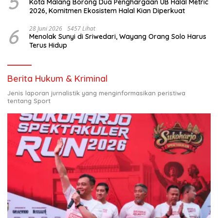
5
Kota Malang Borong Dua Penghargaan UB Halal Metric
2026, Komitmen Ekosistem Halal Kian Diperkuat
6
28 Juni 2026
5457 Lihat
Menolak Sunyi di Sriwedari, Wayang Orang Solo Harus
Terus Hidup
Berita Hukum & Kriminal
Jenis laporan jurnalistik yang menginformasikan peristiwa
tentang Sport