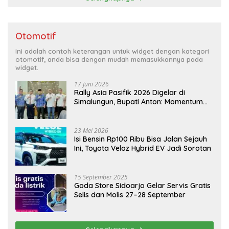
Otomotif
Ini adalah contoh keterangan untuk widget dengan kategori
otomotif, anda bisa dengan mudah memasukkannya pada
widget.
17 Juni 2026
Rally Asia Pasifik 2026 Digelar di
Simalungun, Bupati Anton: Momentum
Emas Dongkrak Pariwisata dan
Ekonomi Daerah
23 Mei 2026
Isi Bensin Rp100 Ribu Bisa Jalan Sejauh
Ini, Toyota Veloz Hybrid EV Jadi Sorotan
15 September 2025
Goda Store Sidoarjo Gelar Servis Gratis
Selis dan Molis 27–28 September