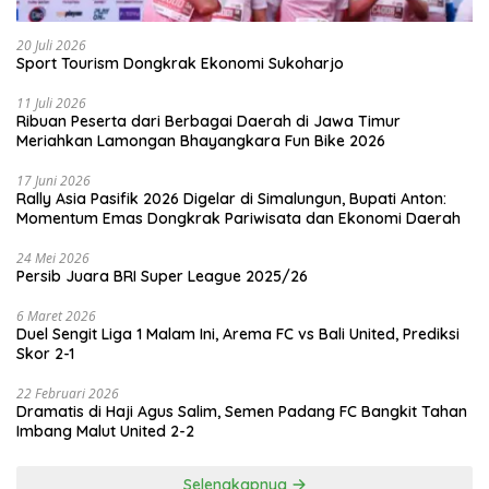
20 Juli 2026
Sport Tourism Dongkrak Ekonomi Sukoharjo
11 Juli 2026
Ribuan Peserta dari Berbagai Daerah di Jawa Timur
Meriahkan Lamongan Bhayangkara Fun Bike 2026
17 Juni 2026
Rally Asia Pasifik 2026 Digelar di Simalungun, Bupati Anton:
Momentum Emas Dongkrak Pariwisata dan Ekonomi Daerah
24 Mei 2026
Persib Juara BRI Super League 2025/26
6 Maret 2026
Duel Sengit Liga 1 Malam Ini, Arema FC vs Bali United, Prediksi
Skor 2-1
22 Februari 2026
Dramatis di Haji Agus Salim, Semen Padang FC Bangkit Tahan
Imbang Malut United 2-2
Selengkapnya