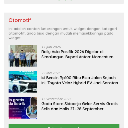
Otomotif
Ini adalah contoh keterangan untuk widget dengan kategori
otomotif, anda bisa dengan mudah memasukkannya pada
widget.
17 Juni 2026
Rally Asia Pasifik 2026 Digelar di
Simalungun, Bupati Anton: Momentum
Emas Dongkrak Pariwisata dan
Ekonomi Daerah
23 Mei 2026
Isi Bensin Rp100 Ribu Bisa Jalan Sejauh
Ini, Toyota Veloz Hybrid EV Jadi Sorotan
15 September 2025
Goda Store Sidoarjo Gelar Servis Gratis
Selis dan Molis 27–28 September