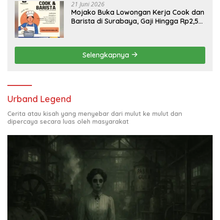
21 Juni 2026
Mojako Buka Lowongan Kerja Cook dan
Barista di Surabaya, Gaji Hingga Rp2,5
Juta per Bulan
Selengkapnya
Urband Legend
Cerita atau kisah yang menyebar dari mulut ke mulut dan
dipercaya secara luas oleh masyarakat