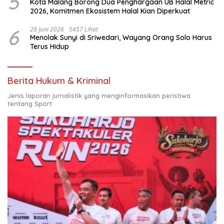
5
Kota Malang Borong Dua Penghargaan UB Halal Metric
2026, Komitmen Ekosistem Halal Kian Diperkuat
6
28 Juni 2026
5457 Lihat
Menolak Sunyi di Sriwedari, Wayang Orang Solo Harus
Terus Hidup
Berita Hukum & Kriminal
Jenis laporan jurnalistik yang menginformasikan peristiwa
tentang Sport