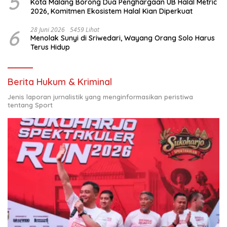
5
Kota Malang Borong Dua Penghargaan UB Halal Metric
2026, Komitmen Ekosistem Halal Kian Diperkuat
6
28 Juni 2026
5459 Lihat
Menolak Sunyi di Sriwedari, Wayang Orang Solo Harus
Terus Hidup
Berita Hukum & Kriminal
Jenis laporan jurnalistik yang menginformasikan peristiwa
tentang Sport