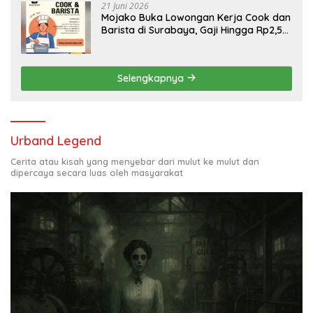
21 Juni 2026
Mojako Buka Lowongan Kerja Cook dan
Barista di Surabaya, Gaji Hingga Rp2,5
Juta per Bulan
Selengkapnya
Urband Legend
Cerita atau kisah yang menyebar dari mulut ke mulut dan
dipercaya secara luas oleh masyarakat