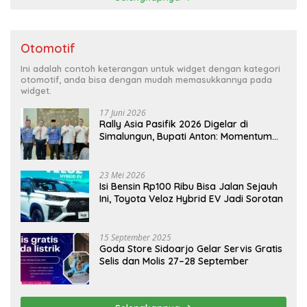
Otomotif
Ini adalah contoh keterangan untuk widget dengan kategori
otomotif, anda bisa dengan mudah memasukkannya pada
widget.
17 Juni 2026
Rally Asia Pasifik 2026 Digelar di
Simalungun, Bupati Anton: Momentum
Emas Dongkrak Pariwisata dan
Ekonomi Daerah
23 Mei 2026
Isi Bensin Rp100 Ribu Bisa Jalan Sejauh
Ini, Toyota Veloz Hybrid EV Jadi Sorotan
15 September 2025
Goda Store Sidoarjo Gelar Servis Gratis
Selis dan Molis 27–28 September