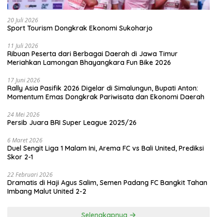
20 Juli 2026
Sport Tourism Dongkrak Ekonomi Sukoharjo
11 Juli 2026
Ribuan Peserta dari Berbagai Daerah di Jawa Timur
Meriahkan Lamongan Bhayangkara Fun Bike 2026
17 Juni 2026
Rally Asia Pasifik 2026 Digelar di Simalungun, Bupati Anton:
Momentum Emas Dongkrak Pariwisata dan Ekonomi Daerah
24 Mei 2026
Persib Juara BRI Super League 2025/26
6 Maret 2026
Duel Sengit Liga 1 Malam Ini, Arema FC vs Bali United, Prediksi
Skor 2-1
22 Februari 2026
Dramatis di Haji Agus Salim, Semen Padang FC Bangkit Tahan
Imbang Malut United 2-2
Selengkapnya