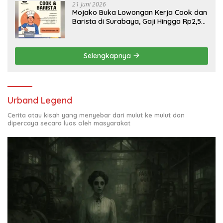
21 Juni 2026
Mojako Buka Lowongan Kerja Cook dan
Barista di Surabaya, Gaji Hingga Rp2,5
Juta per Bulan
Selengkapnya
Urband Legend
Cerita atau kisah yang menyebar dari mulut ke mulut dan
dipercaya secara luas oleh masyarakat