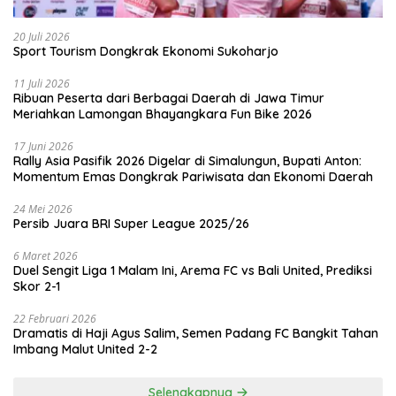
20 Juli 2026
Sport Tourism Dongkrak Ekonomi Sukoharjo
11 Juli 2026
Ribuan Peserta dari Berbagai Daerah di Jawa Timur
Meriahkan Lamongan Bhayangkara Fun Bike 2026
17 Juni 2026
Rally Asia Pasifik 2026 Digelar di Simalungun, Bupati Anton:
Momentum Emas Dongkrak Pariwisata dan Ekonomi Daerah
24 Mei 2026
Persib Juara BRI Super League 2025/26
6 Maret 2026
Duel Sengit Liga 1 Malam Ini, Arema FC vs Bali United, Prediksi
Skor 2-1
22 Februari 2026
Dramatis di Haji Agus Salim, Semen Padang FC Bangkit Tahan
Imbang Malut United 2-2
Selengkapnya