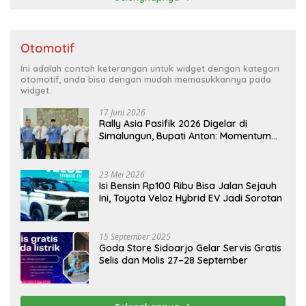
Otomotif
Ini adalah contoh keterangan untuk widget dengan kategori
otomotif, anda bisa dengan mudah memasukkannya pada
widget.
17 Juni 2026
Rally Asia Pasifik 2026 Digelar di
Simalungun, Bupati Anton: Momentum
Emas Dongkrak Pariwisata dan
Ekonomi Daerah
23 Mei 2026
Isi Bensin Rp100 Ribu Bisa Jalan Sejauh
Ini, Toyota Veloz Hybrid EV Jadi Sorotan
15 September 2025
Goda Store Sidoarjo Gelar Servis Gratis
Selis dan Molis 27–28 September