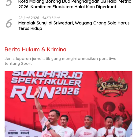
5
Kota Malang Borong Dua Penghargaan UB Halal Metric
2026, Komitmen Ekosistem Halal Kian Diperkuat
6
28 Juni 2026
5460 Lihat
Menolak Sunyi di Sriwedari, Wayang Orang Solo Harus
Terus Hidup
Berita Hukum & Kriminal
Jenis laporan jurnalistik yang menginformasikan peristiwa
tentang Sport