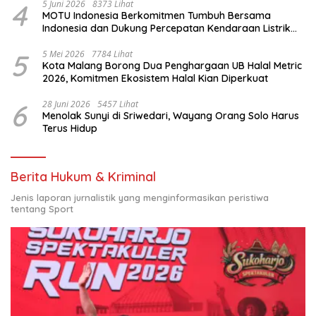
4
5 Juni 2026
8373 Lihat
MOTU Indonesia Berkomitmen Tumbuh Bersama
Indonesia dan Dukung Percepatan Kendaraan Listrik
Nasional
5
5 Mei 2026
7784 Lihat
Kota Malang Borong Dua Penghargaan UB Halal Metric
2026, Komitmen Ekosistem Halal Kian Diperkuat
6
28 Juni 2026
5457 Lihat
Menolak Sunyi di Sriwedari, Wayang Orang Solo Harus
Terus Hidup
Berita Hukum & Kriminal
Jenis laporan jurnalistik yang menginformasikan peristiwa
tentang Sport