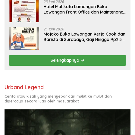
23 Juni 2026
Hotel Mahkota Lamongan Buka
Lowongan Front Office dan Maintenance
Engineering, Simak Syaratnya
21 Juni 2026
Mojako Buka Lowongan Kerja Cook dan
Barista di Surabaya, Gaji Hingga Rp2,5
Juta per Bulan
Selengkapnya
Urband Legend
Cerita atau kisah yang menyebar dari mulut ke mulut dan
dipercaya secara luas oleh masyarakat