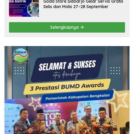
Goda Store Sidoarjo Gelar Servis Gratis
Selis dan Molis 27–28 September
Selengkapnya