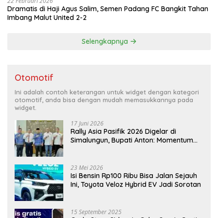
22 Februari 2026
Dramatis di Haji Agus Salim, Semen Padang FC Bangkit Tahan
Imbang Malut United 2-2
Selengkapnya
Otomotif
Ini adalah contoh keterangan untuk widget dengan kategori
otomotif, anda bisa dengan mudah memasukkannya pada
widget.
17 Juni 2026
Rally Asia Pasifik 2026 Digelar di
Simalungun, Bupati Anton: Momentum
Emas Dongkrak Pariwisata dan
Ekonomi Daerah
23 Mei 2026
Isi Bensin Rp100 Ribu Bisa Jalan Sejauh
Ini, Toyota Veloz Hybrid EV Jadi Sorotan
15 September 2025