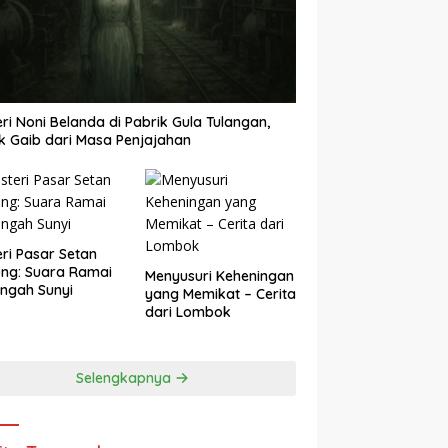
eri Noni Belanda di Pabrik Gula Tulangan,
k Gaib dari Masa Penjajahan
eri Pasar Setan
ng: Suara Ramai
Menyusuri Keheningan
engah Sunyi
yang Memikat – Cerita
dari Lombok
Selengkapnya