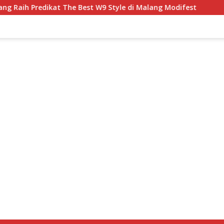
 The Best W9 Style di Malang Modifest
Sidoarjo Bersia