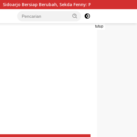
p Berubah, Sekda Fenny: Perbaikan Tidak Bisa Ditunda
tutup