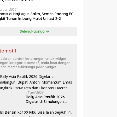
ed, Prediksi Skor 2-1
bruari 2026
atis di Haji Agus Salim, Semen Padang FC
kit Tahan Imbang Malut United 2-2
Selengkapnya
tomotif
i adalah contoh keterangan untuk widget
ngan kategori otomotif, anda bisa dengan
dah memasukkannya pada widget.
17 Juni 2026
Rally Asia Pasifik 2026
Digelar di Simalungun,
Bupati Anton: Momentum
Emas Dongkrak
Pariwisata dan Ekonomi