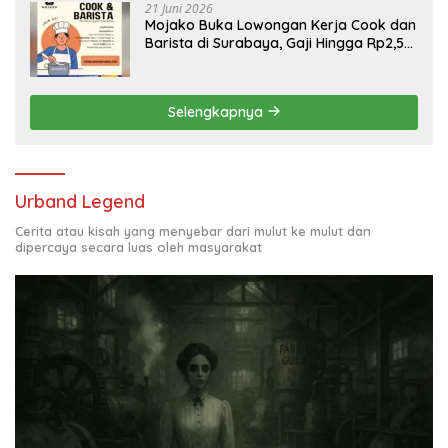
21 Juni 2026
Mojako Buka Lowongan Kerja Cook dan
Barista di Surabaya, Gaji Hingga Rp2,5
Juta per Bulan
Selengkapnya
Urband Legend
Cerita atau kisah yang menyebar dari mulut ke mulut dan
dipercaya secara luas oleh masyarakat