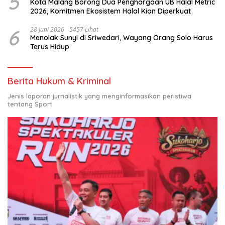
5
Kota Malang Borong Dua Penghargaan UB Halal Metric
2026, Komitmen Ekosistem Halal Kian Diperkuat
6
28 Juni 2026
5457 Lihat
Menolak Sunyi di Sriwedari, Wayang Orang Solo Harus
Terus Hidup
Berita Hukum & Kriminal
Jenis laporan jurnalistik yang menginformasikan peristiwa
tentang Sport