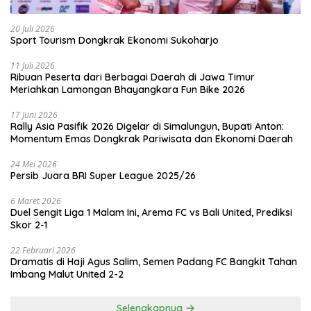
20 Juli 2026
Sport Tourism Dongkrak Ekonomi Sukoharjo
11 Juli 2026
Ribuan Peserta dari Berbagai Daerah di Jawa Timur
Meriahkan Lamongan Bhayangkara Fun Bike 2026
17 Juni 2026
Rally Asia Pasifik 2026 Digelar di Simalungun, Bupati Anton:
Momentum Emas Dongkrak Pariwisata dan Ekonomi Daerah
24 Mei 2026
Persib Juara BRI Super League 2025/26
6 Maret 2026
Duel Sengit Liga 1 Malam Ini, Arema FC vs Bali United, Prediksi
Skor 2-1
22 Februari 2026
Dramatis di Haji Agus Salim, Semen Padang FC Bangkit Tahan
Imbang Malut United 2-2
Selengkapnya