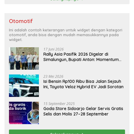
Otomotif
Ini adalah contoh keterangan untuk widget dengan kategori
otomotif, anda bisa dengan mudah memasukkannya pada
widget.
17 Juni 2026
Rally Asia Pasifik 2026 Digelar di
Simalungun, Bupati Anton: Momentum
Emas Dongkrak Pariwisata dan
Ekonomi Daerah
23 Mei 2026
Isi Bensin Rp100 Ribu Bisa Jalan Sejauh
Ini, Toyota Veloz Hybrid EV Jadi Sorotan
15 September 2025
Goda Store Sidoarjo Gelar Servis Gratis
Selis dan Molis 27–28 September