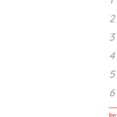
2
3
4
5
6
Ber