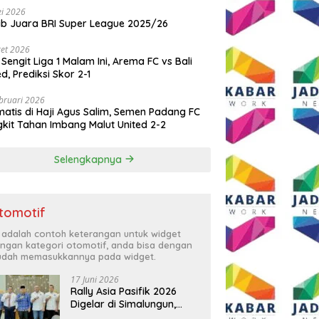
i 2026
ib Juara BRI Super League 2025/26
et 2026
 Sengit Liga 1 Malam Ini, Arema FC vs Bali
ed, Prediksi Skor 2-1
bruari 2026
atis di Haji Agus Salim, Semen Padang FC
kit Tahan Imbang Malut United 2-2
Selengkapnya
tomotif
i adalah contoh keterangan untuk widget
ngan kategori otomotif, anda bisa dengan
dah memasukkannya pada widget.
17 Juni 2026
Rally Asia Pasifik 2026
Digelar di Simalungun,
Bupati Anton: Momentum