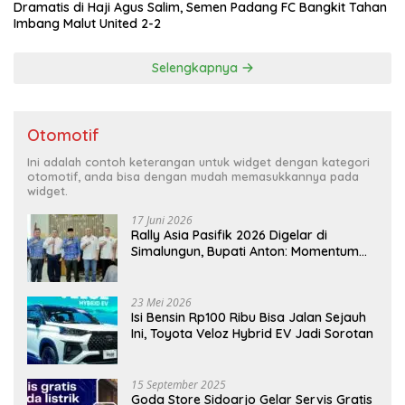
Dramatis di Haji Agus Salim, Semen Padang FC Bangkit Tahan
Imbang Malut United 2-2
Selengkapnya
Otomotif
Ini adalah contoh keterangan untuk widget dengan kategori
otomotif, anda bisa dengan mudah memasukkannya pada
widget.
17 Juni 2026
Rally Asia Pasifik 2026 Digelar di
Simalungun, Bupati Anton: Momentum
Emas Dongkrak Pariwisata dan
Ekonomi Daerah
23 Mei 2026
Isi Bensin Rp100 Ribu Bisa Jalan Sejauh
Ini, Toyota Veloz Hybrid EV Jadi Sorotan
15 September 2025
Goda Store Sidoarjo Gelar Servis Gratis