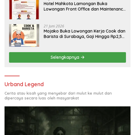
Hotel Mahkota Lamongan Buka
Lowongan Front Office dan Maintenance
Engineering, Simak Syaratnya
21 Juni 2026
Mojako Buka Lowongan Kerja Cook dan
Barista di Surabaya, Gaji Hingga Rp2,5
Juta per Bulan
Selengkapnya
Urband Legend
Cerita atau kisah yang menyebar dari mulut ke mulut dan
dipercaya secara luas oleh masyarakat