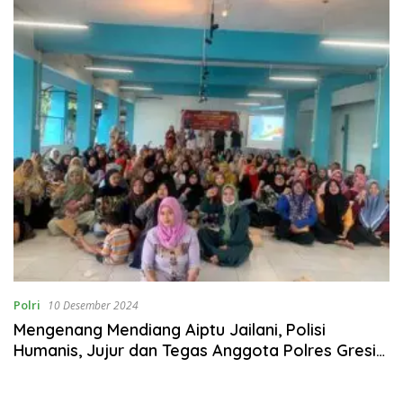
Polri
10 Desember 2024
Mengenang Mendiang Aiptu Jailani, Polisi
Humanis, Jujur dan Tegas Anggota Polres Gresik
yang Tilang Istrinya