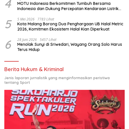
4
MOTU Indonesia Berkomitmen Tumbuh Bersama
Indonesia dan Dukung Percepatan Kendaraan Listrik
Nasional
5
5 Mei 2026
7783 Lihat
Kota Malang Borong Dua Penghargaan UB Halal Metric
2026, Komitmen Ekosistem Halal Kian Diperkuat
6
28 Juni 2026
5457 Lihat
Menolak Sunyi di Sriwedari, Wayang Orang Solo Harus
Terus Hidup
Berita Hukum & Kriminal
Jenis laporan jurnalistik yang menginformasikan peristiwa
tentang Sport