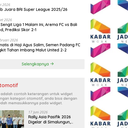
i 2026
ib Juara BRI Super League 2025/26
et 2026
 Sengit Liga 1 Malam Ini, Arema FC vs Bali
ed, Prediksi Skor 2-1
bruari 2026
atis di Haji Agus Salim, Semen Padang FC
kit Tahan Imbang Malut United 2-2
Selengkapnya
tomotif
i adalah contoh keterangan untuk widget
ngan kategori otomotif, anda bisa dengan
dah memasukkannya pada widget.
17 Juni 2026
Rally Asia Pasifik 2026
Digelar di Simalungun,
Bupati Anton: Momentum