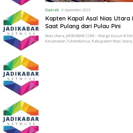
Daerah
6 September 2025
Kapten Kapal Asal Nias Utara 
Saat Pulang dari Pulau Pini
Nias Utara, JADIKABAR.COM – Warga Dusun III De
Kecamatan Tuhemberua, Kabupaten Nias Utara