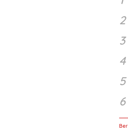
2
3
4
5
6
Ber