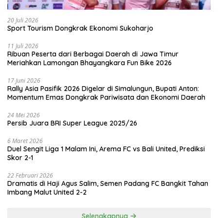
20 Juli 2026
Sport Tourism Dongkrak Ekonomi Sukoharjo
11 Juli 2026
Ribuan Peserta dari Berbagai Daerah di Jawa Timur
Meriahkan Lamongan Bhayangkara Fun Bike 2026
17 Juni 2026
Rally Asia Pasifik 2026 Digelar di Simalungun, Bupati Anton:
Momentum Emas Dongkrak Pariwisata dan Ekonomi Daerah
24 Mei 2026
Persib Juara BRI Super League 2025/26
6 Maret 2026
Duel Sengit Liga 1 Malam Ini, Arema FC vs Bali United, Prediksi
Skor 2-1
22 Februari 2026
Dramatis di Haji Agus Salim, Semen Padang FC Bangkit Tahan
Imbang Malut United 2-2
Selengkapnya