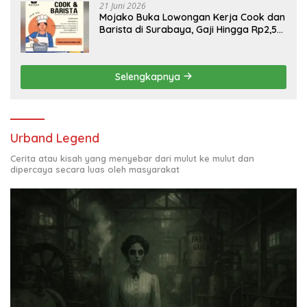
21 Juni 2026
Mojako Buka Lowongan Kerja Cook dan
Barista di Surabaya, Gaji Hingga Rp2,5
Juta per Bulan
Selengkapnya
Urband Legend
Cerita atau kisah yang menyebar dari mulut ke mulut dan
dipercaya secara luas oleh masyarakat