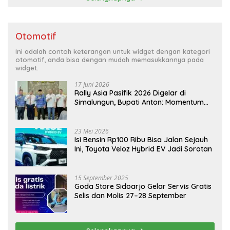
Otomotif
Ini adalah contoh keterangan untuk widget dengan kategori
otomotif, anda bisa dengan mudah memasukkannya pada
widget.
17 Juni 2026
Rally Asia Pasifik 2026 Digelar di
Simalungun, Bupati Anton: Momentum
Emas Dongkrak Pariwisata dan
Ekonomi Daerah
23 Mei 2026
Isi Bensin Rp100 Ribu Bisa Jalan Sejauh
Ini, Toyota Veloz Hybrid EV Jadi Sorotan
15 September 2025
Goda Store Sidoarjo Gelar Servis Gratis
Selis dan Molis 27–28 September