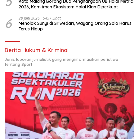
5
Kota Malang Borong Dua Penghargaan UB Halal Metric
2026, Komitmen Ekosistem Halal Kian Diperkuat
6
28 Juni 2026
5457 Lihat
Menolak Sunyi di Sriwedari, Wayang Orang Solo Harus
Terus Hidup
Berita Hukum & Kriminal
Jenis laporan jurnalistik yang menginformasikan peristiwa
tentang Sport