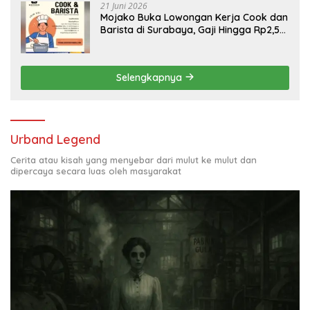
21 Juni 2026
Mojako Buka Lowongan Kerja Cook dan
Barista di Surabaya, Gaji Hingga Rp2,5
Juta per Bulan
Selengkapnya
Urband Legend
Cerita atau kisah yang menyebar dari mulut ke mulut dan
dipercaya secara luas oleh masyarakat