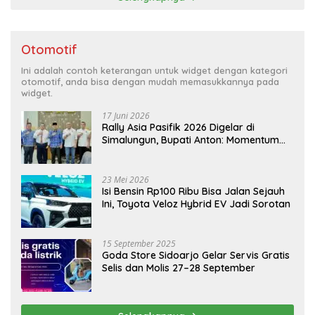
Otomotif
Ini adalah contoh keterangan untuk widget dengan kategori
otomotif, anda bisa dengan mudah memasukkannya pada
widget.
17 Juni 2026
Rally Asia Pasifik 2026 Digelar di
Simalungun, Bupati Anton: Momentum
Emas Dongkrak Pariwisata dan
Ekonomi Daerah
23 Mei 2026
Isi Bensin Rp100 Ribu Bisa Jalan Sejauh
Ini, Toyota Veloz Hybrid EV Jadi Sorotan
15 September 2025
Goda Store Sidoarjo Gelar Servis Gratis
Selis dan Molis 27–28 September