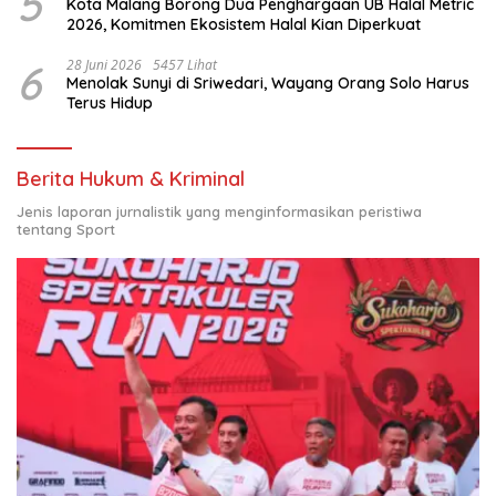
5
Kota Malang Borong Dua Penghargaan UB Halal Metric
2026, Komitmen Ekosistem Halal Kian Diperkuat
6
28 Juni 2026
5457 Lihat
Menolak Sunyi di Sriwedari, Wayang Orang Solo Harus
Terus Hidup
Berita Hukum & Kriminal
Jenis laporan jurnalistik yang menginformasikan peristiwa
tentang Sport