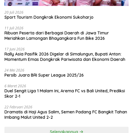
20 Juli 2026
Sport Tourism Dongkrak Ekonomi Sukoharjo
11 Juli 2026
Ribuan Peserta dari Berbagai Daerah di Jawa Timur
Meriahkan Lamongan Bhayangkara Fun Bike 2026
17 Juni 2026
Rally Asia Pasifik 2026 Digelar di Simalungun, Bupati Anton:
Momentum Emas Dongkrak Pariwisata dan Ekonomi Daerah
24 Mei 2026
Persib Juara BRI Super League 2025/26
6 Maret 2026
Duel Sengit Liga 1 Malam Ini, Arema FC vs Bali United, Prediksi
Skor 2-1
22 Februari 2026
Dramatis di Haji Agus Salim, Semen Padang FC Bangkit Tahan
Imbang Malut United 2-2
Selengkapnya