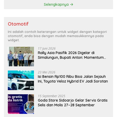
Selengkapnya
Otomotif
Ini adalah contoh keterangan untuk widget dengan kategori
otomotif, anda bisa dengan mudah memasukkannya pada
widget.
17 Juni 2026
Rally Asia Pasifik 2026 Digelar di
Simalungun, Bupati Anton: Momentum
Emas Dongkrak Pariwisata dan
Ekonomi Daerah
23 Mei 2026
Isi Bensin Rp100 Ribu Bisa Jalan Sejauh
Ini, Toyota Veloz Hybrid EV Jadi Sorotan
15 September 2025
Goda Store Sidoarjo Gelar Servis Gratis
Selis dan Molis 27–28 September