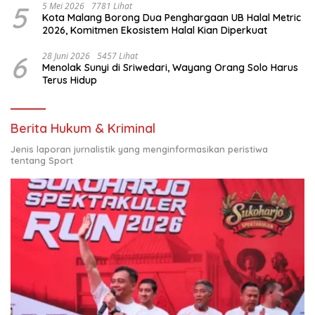
5
5 Mei 2026
7781 Lihat
Kota Malang Borong Dua Penghargaan UB Halal Metric
2026, Komitmen Ekosistem Halal Kian Diperkuat
6
28 Juni 2026
5457 Lihat
Menolak Sunyi di Sriwedari, Wayang Orang Solo Harus
Terus Hidup
Berita Hukum & Kriminal
Jenis laporan jurnalistik yang menginformasikan peristiwa
tentang Sport