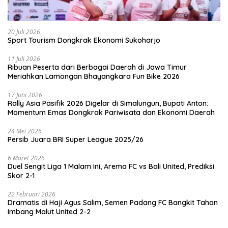
20 Juli 2026
Sport Tourism Dongkrak Ekonomi Sukoharjo
11 Juli 2026
Ribuan Peserta dari Berbagai Daerah di Jawa Timur
Meriahkan Lamongan Bhayangkara Fun Bike 2026
17 Juni 2026
Rally Asia Pasifik 2026 Digelar di Simalungun, Bupati Anton:
Momentum Emas Dongkrak Pariwisata dan Ekonomi Daerah
24 Mei 2026
Persib Juara BRI Super League 2025/26
6 Maret 2026
Duel Sengit Liga 1 Malam Ini, Arema FC vs Bali United, Prediksi
Skor 2-1
22 Februari 2026
Dramatis di Haji Agus Salim, Semen Padang FC Bangkit Tahan
Imbang Malut United 2-2