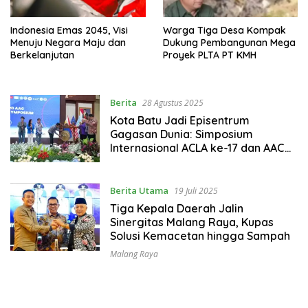
Indonesia Emas 2045, Visi
Warga Tiga Desa Kompak
Menuju Negara Maju dan
Dukung Pembangunan Mega
Berkelanjutan
Proyek PLTA PT KMH
Berita
28 Agustus 2025
Kota Batu Jadi Episentrum
Gagasan Dunia: Simposium
Internasional ACLA ke-17 dan AAC
ke-3 Hadirkan Warna Baru
Berita Utama
19 Juli 2025
Tiga Kepala Daerah Jalin
Sinergitas Malang Raya, Kupas
Solusi Kemacetan hingga Sampah
Malang Raya