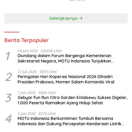
Selengkapnya
Berita Terpopuler
1
14 Juni 2026
525656 Lihat
Diundang dalam Forum Bergengsi Kementerian
Sekretariat Negara, MOTU Indonesia Tunjukkan
Komitmen untuk Indonesia
2
12 Juli 2026
9870 Lihat
Peringatan Hari Koperasi Nasional 2026 Dihadiri
Presiden Prabowo, Momen Salam Komando Viral
3
7 Juni 2026
9464 Lihat
Gebyar Fun Run Citra Garden Entalsewu Sukses Digelar,
1.000 Peserta Ramaikan Ajang Hidup Sehat
4
5 Juni 2026
8370 Lihat
MOTU Indonesia Berkomitmen Tumbuh Bersama
Indonesia dan Dukung Percepatan Kendaraan Listrik
Nasional