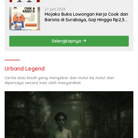
21 Juni 2026
Mojako Buka Lowongan Kerja Cook dan
Barista di Surabaya, Gaji Hingga Rp2,5
Juta per Bulan
Selengkapnya
Urband Legend
Cerita atau kisah yang menyebar dari mulut ke mulut dan
dipercaya secara luas oleh masyarakat