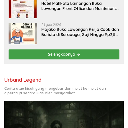
Hotel Mahkota Lamongan Buka
Lowongan Front Office dan Maintenance
Engineering, Simak Syaratnya
21 Juni 2026
Mojako Buka Lowongan Kerja Cook dan
Barista di Surabaya, Gaji Hingga Rp2,5
Juta per Bulan
Selengkapnya
Urband Legend
Cerita atau kisah yang menyebar dari mulut ke mulut dan
dipercaya secara luas oleh masyarakat