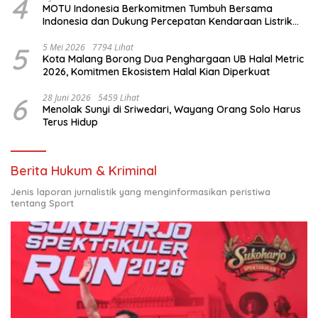
4
MOTU Indonesia Berkomitmen Tumbuh Bersama
Indonesia dan Dukung Percepatan Kendaraan Listrik
Nasional
5
5 Mei 2026
7794 Lihat
Kota Malang Borong Dua Penghargaan UB Halal Metric
2026, Komitmen Ekosistem Halal Kian Diperkuat
6
28 Juni 2026
5459 Lihat
Menolak Sunyi di Sriwedari, Wayang Orang Solo Harus
Terus Hidup
Berita Hukum & Kriminal
Jenis laporan jurnalistik yang menginformasikan peristiwa
tentang Sport