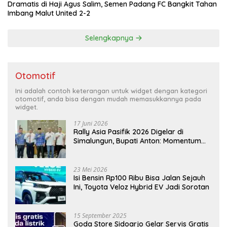
Dramatis di Haji Agus Salim, Semen Padang FC Bangkit Tahan
Imbang Malut United 2-2
Selengkapnya
Otomotif
Ini adalah contoh keterangan untuk widget dengan kategori
otomotif, anda bisa dengan mudah memasukkannya pada
widget.
17 Juni 2026
Rally Asia Pasifik 2026 Digelar di
Simalungun, Bupati Anton: Momentum
Emas Dongkrak Pariwisata dan
Ekonomi Daerah
23 Mei 2026
Isi Bensin Rp100 Ribu Bisa Jalan Sejauh
Ini, Toyota Veloz Hybrid EV Jadi Sorotan
15 September 2025
Goda Store Sidoarjo Gelar Servis Gratis