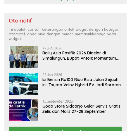
Otomotif
Ini adalah contoh keterangan untuk widget dengan kategori
otomotif, anda bisa dengan mudah memasukkannya pada
widget.
17 Juni 2026
Rally Asia Pasifik 2026 Digelar di
Simalungun, Bupati Anton: Momentum
Emas Dongkrak Pariwisata dan
Ekonomi Daerah
23 Mei 2026
Isi Bensin Rp100 Ribu Bisa Jalan Sejauh
Ini, Toyota Veloz Hybrid EV Jadi Sorotan
15 September 2025
Goda Store Sidoarjo Gelar Servis Gratis
Selis dan Molis 27–28 September