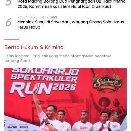
5
Kota Malang Borong Dua Penghargaan UB Halal Metric
2026, Komitmen Ekosistem Halal Kian Diperkuat
6
28 Juni 2026
5457 Lihat
Menolak Sunyi di Sriwedari, Wayang Orang Solo Harus
Terus Hidup
Berita Hukum & Kriminal
Jenis laporan jurnalistik yang menginformasikan peristiwa
tentang Sport