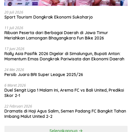
20 Juli 2026
Sport Tourism Dongkrak Ekonomi Sukoharjo
11 Juli 2026
Ribuan Peserta dari Berbagai Daerah di Jawa Timur
Meriahkan Lamongan Bhayangkara Fun Bike 2026
17 Juni 2026
Rally Asia Pasifik 2026 Digelar di Simalungun, Bupati Anton:
Momentum Emas Dongkrak Pariwisata dan Ekonomi Daerah
24 Mei 2026
Persib Juara BRI Super League 2025/26
6 Maret 2026
Duel Sengit Liga 1 Malam Ini, Arema FC vs Bali United, Prediksi
Skor 2-1
22 Februari 2026
Dramatis di Haji Agus Salim, Semen Padang FC Bangkit Tahan
Imbang Malut United 2-2
Selengkapnya