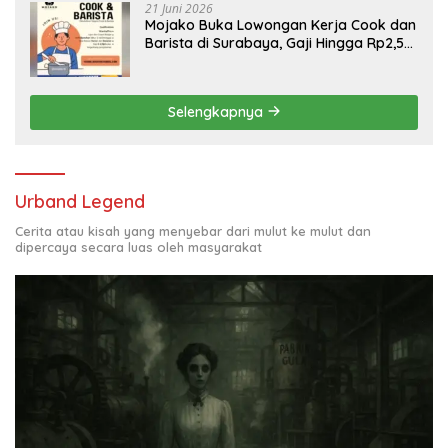
21 Juni 2026
Mojako Buka Lowongan Kerja Cook dan
Barista di Surabaya, Gaji Hingga Rp2,5
Juta per Bulan
Selengkapnya
Urband Legend
Cerita atau kisah yang menyebar dari mulut ke mulut dan
dipercaya secara luas oleh masyarakat