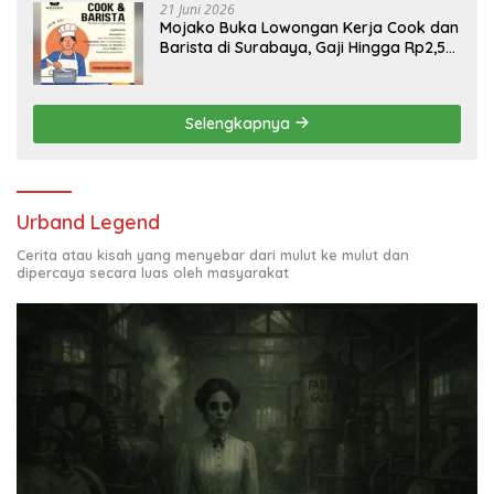
21 Juni 2026
Mojako Buka Lowongan Kerja Cook dan
Barista di Surabaya, Gaji Hingga Rp2,5
Juta per Bulan
Selengkapnya
Urband Legend
Cerita atau kisah yang menyebar dari mulut ke mulut dan
dipercaya secara luas oleh masyarakat