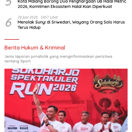
5
Kota Malang Borong Dua Penghargaan UB Halal Metric
2026, Komitmen Ekosistem Halal Kian Diperkuat
6
28 Juni 2026
5457 Lihat
Menolak Sunyi di Sriwedari, Wayang Orang Solo Harus
Terus Hidup
Berita Hukum & Kriminal
Jenis laporan jurnalistik yang menginformasikan peristiwa
tentang Sport