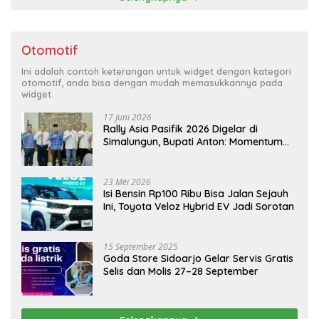
Otomotif
Ini adalah contoh keterangan untuk widget dengan kategori
otomotif, anda bisa dengan mudah memasukkannya pada
widget.
17 Juni 2026
Rally Asia Pasifik 2026 Digelar di
Simalungun, Bupati Anton: Momentum
Emas Dongkrak Pariwisata dan
Ekonomi Daerah
23 Mei 2026
Isi Bensin Rp100 Ribu Bisa Jalan Sejauh
Ini, Toyota Veloz Hybrid EV Jadi Sorotan
15 September 2025
Goda Store Sidoarjo Gelar Servis Gratis
Selis dan Molis 27–28 September