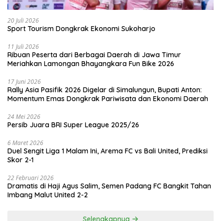
20 Juli 2026
Sport Tourism Dongkrak Ekonomi Sukoharjo
11 Juli 2026
Ribuan Peserta dari Berbagai Daerah di Jawa Timur
Meriahkan Lamongan Bhayangkara Fun Bike 2026
17 Juni 2026
Rally Asia Pasifik 2026 Digelar di Simalungun, Bupati Anton:
Momentum Emas Dongkrak Pariwisata dan Ekonomi Daerah
24 Mei 2026
Persib Juara BRI Super League 2025/26
6 Maret 2026
Duel Sengit Liga 1 Malam Ini, Arema FC vs Bali United, Prediksi
Skor 2-1
22 Februari 2026
Dramatis di Haji Agus Salim, Semen Padang FC Bangkit Tahan
Imbang Malut United 2-2
Selengkapnya