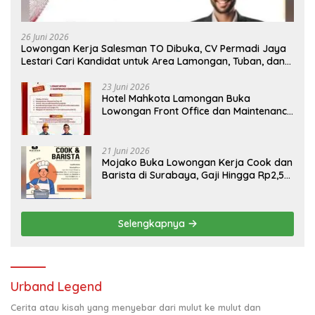
26 Juni 2026
Lowongan Kerja Salesman TO Dibuka, CV Permadi Jaya
Lestari Cari Kandidat untuk Area Lamongan, Tuban, dan
Bojonegoro
23 Juni 2026
Hotel Mahkota Lamongan Buka
Lowongan Front Office dan Maintenance
Engineering, Simak Syaratnya
21 Juni 2026
Mojako Buka Lowongan Kerja Cook dan
Barista di Surabaya, Gaji Hingga Rp2,5
Juta per Bulan
Selengkapnya
Urband Legend
Cerita atau kisah yang menyebar dari mulut ke mulut dan