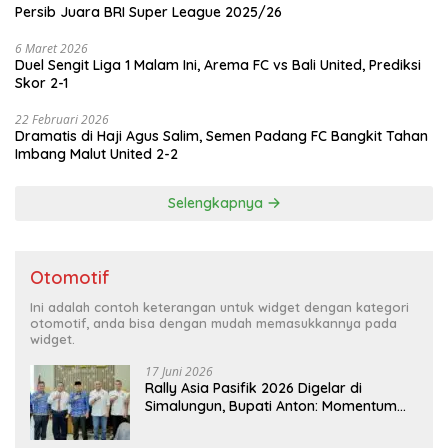
Persib Juara BRI Super League 2025/26
6 Maret 2026
Duel Sengit Liga 1 Malam Ini, Arema FC vs Bali United, Prediksi
Skor 2-1
22 Februari 2026
Dramatis di Haji Agus Salim, Semen Padang FC Bangkit Tahan
Imbang Malut United 2-2
Selengkapnya
Otomotif
Ini adalah contoh keterangan untuk widget dengan kategori
otomotif, anda bisa dengan mudah memasukkannya pada
widget.
17 Juni 2026
Rally Asia Pasifik 2026 Digelar di
Simalungun, Bupati Anton: Momentum
Emas Dongkrak Pariwisata dan
Ekonomi Daerah