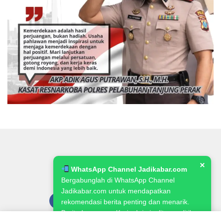
✕
WhatsApp Channel Jadikabar.com
Bergabunglah di WhatsApp Channel
Jadikabar.com untuk mendapatkan
rekomendasi berita penting dan menarik.
Berita Lowongan Kerja, kriminalitas, politik,