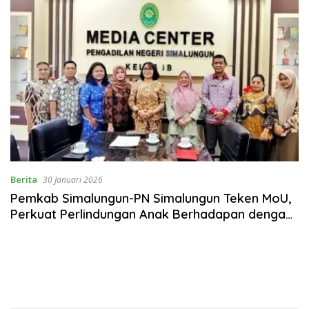
Berita
30 Januari 2026
Pemkab Simalungun-PN Simalungun Teken MoU,
Perkuat Perlindungan Anak Berhadapan dengan
Hukum