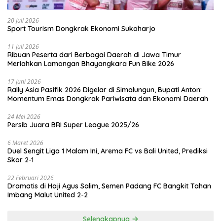
20 Juli 2026
Sport Tourism Dongkrak Ekonomi Sukoharjo
11 Juli 2026
Ribuan Peserta dari Berbagai Daerah di Jawa Timur
Meriahkan Lamongan Bhayangkara Fun Bike 2026
17 Juni 2026
Rally Asia Pasifik 2026 Digelar di Simalungun, Bupati Anton:
Momentum Emas Dongkrak Pariwisata dan Ekonomi Daerah
24 Mei 2026
Persib Juara BRI Super League 2025/26
6 Maret 2026
Duel Sengit Liga 1 Malam Ini, Arema FC vs Bali United, Prediksi
Skor 2-1
22 Februari 2026
Dramatis di Haji Agus Salim, Semen Padang FC Bangkit Tahan
Imbang Malut United 2-2
Selengkapnya