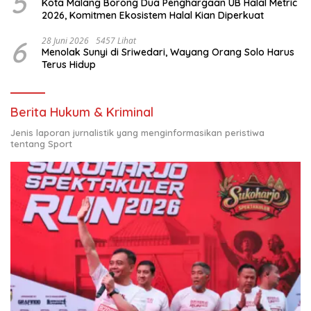
5
Kota Malang Borong Dua Penghargaan UB Halal Metric
2026, Komitmen Ekosistem Halal Kian Diperkuat
6
28 Juni 2026
5457 Lihat
Menolak Sunyi di Sriwedari, Wayang Orang Solo Harus
Terus Hidup
Berita Hukum & Kriminal
Jenis laporan jurnalistik yang menginformasikan peristiwa
tentang Sport