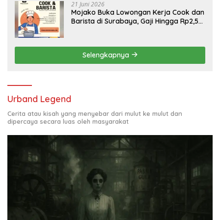
21 Juni 2026
Mojako Buka Lowongan Kerja Cook dan
Barista di Surabaya, Gaji Hingga Rp2,5
Juta per Bulan
Selengkapnya
Urband Legend
Cerita atau kisah yang menyebar dari mulut ke mulut dan
dipercaya secara luas oleh masyarakat