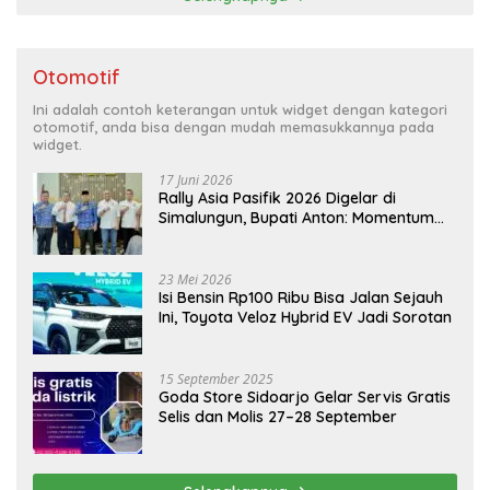
Otomotif
Ini adalah contoh keterangan untuk widget dengan kategori
otomotif, anda bisa dengan mudah memasukkannya pada
widget.
17 Juni 2026
Rally Asia Pasifik 2026 Digelar di
Simalungun, Bupati Anton: Momentum
Emas Dongkrak Pariwisata dan
Ekonomi Daerah
23 Mei 2026
Isi Bensin Rp100 Ribu Bisa Jalan Sejauh
Ini, Toyota Veloz Hybrid EV Jadi Sorotan
15 September 2025
Goda Store Sidoarjo Gelar Servis Gratis
Selis dan Molis 27–28 September