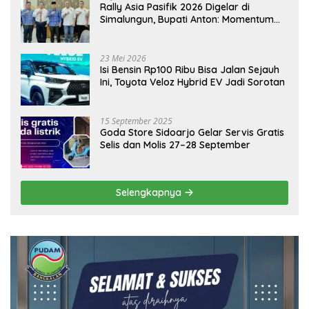
Rally Asia Pasifik 2026 Digelar di
Simalungun, Bupati Anton: Momentum
Emas Dongkrak Pariwisata dan
Ekonomi Daerah
23 Mei 2026
Isi Bensin Rp100 Ribu Bisa Jalan Sejauh
Ini, Toyota Veloz Hybrid EV Jadi Sorotan
15 September 2025
Goda Store Sidoarjo Gelar Servis Gratis
Selis dan Molis 27–28 September
Selengkapnya