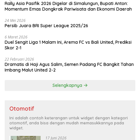
Rally Asia Pasifik 2026 Digelar di Simalungun, Bupati Anton:
Momentum Emas Dongkrak Pariwisata dan Ekonomi Daerah
24 Mei 2026
Persib Juara BRI Super League 2025/26
6 Maret 2026
Duel Sengit Liga 1 Malam Ini, Arema FC vs Bali United, Prediksi
Skor 2-1
22 Februari 2026
Dramatis di Haji Agus Salim, Semen Padang FC Bangkit Tahan
Imbang Malut United 2-2
Selengkapnya
Otomotif
Ini adalah contoh keterangan untuk widget dengan kategori
otomotif, anda bisa dengan mudah memasukkannya pada
widget.
17 Juni 2026