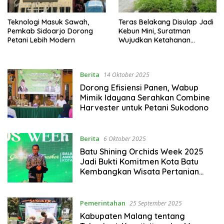
Teknologi Masuk Sawah,
Teras Belakang Disulap Jadi
Pemkab Sidoarjo Dorong
Kebun Mini, Suratman
Petani Lebih Modern
Wujudkan Ketahanan
Pangan dari Rumah Sendiri
Berita
14 Oktober 2025
Dorong Efisiensi Panen, Wabup
Mimik Idayana Serahkan Combine
Harvester untuk Petani Sukodono
Berita
6 Oktober 2025
Batu Shining Orchids Week 2025
Jadi Bukti Komitmen Kota Batu
Kembangkan Wisata Pertanian
Modern
Pemerintahan
25 September 2025
Kabupaten Malang tentang