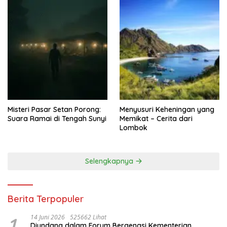
Misteri Pasar Setan Porong:
Menyusuri Keheningan yang
Suara Ramai di Tengah Sunyi
Memikat – Cerita dari
Lombok
Selengkapnya
Berita Terpopuler
1
14 Juni 2026
525662 Lihat
Diundang dalam Forum Bergengsi Kementerian