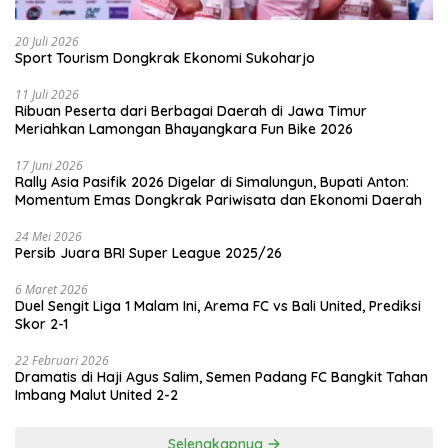
20 Juli 2026
Sport Tourism Dongkrak Ekonomi Sukoharjo
11 Juli 2026
Ribuan Peserta dari Berbagai Daerah di Jawa Timur
Meriahkan Lamongan Bhayangkara Fun Bike 2026
17 Juni 2026
Rally Asia Pasifik 2026 Digelar di Simalungun, Bupati Anton:
Momentum Emas Dongkrak Pariwisata dan Ekonomi Daerah
24 Mei 2026
Persib Juara BRI Super League 2025/26
6 Maret 2026
Duel Sengit Liga 1 Malam Ini, Arema FC vs Bali United, Prediksi
Skor 2-1
22 Februari 2026
Dramatis di Haji Agus Salim, Semen Padang FC Bangkit Tahan
Imbang Malut United 2-2
Selengkapnya