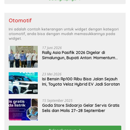
Otomotif
Ini adalah contoh keterangan untuk widget dengan kategori
otomotif, anda bisa dengan mudah memasukkannya pada
widget.
17 Juni 2026
Rally Asia Pasifik 2026 Digelar di
Simalungun, Bupati Anton: Momentum
Emas Dongkrak Pariwisata dan
Ekonomi Daerah
23 Mei 2026
Isi Bensin Rp100 Ribu Bisa Jalan Sejauh
Ini, Toyota Veloz Hybrid EV Jadi Sorotan
15 September 2025
Goda Store Sidoarjo Gelar Servis Gratis
Selis dan Molis 27–28 September