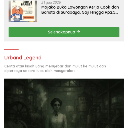
21 Juni 2026
Mojako Buka Lowongan Kerja Cook dan
Barista di Surabaya, Gaji Hingga Rp2,5
Juta per Bulan
Selengkapnya
Urband Legend
Cerita atau kisah yang menyebar dari mulut ke mulut dan
dipercaya secara luas oleh masyarakat