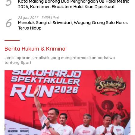
5
Kota Malang Borong Dua Penghargaan UB Halal Metric
2026, Komitmen Ekosistem Halal Kian Diperkuat
6
28 Juni 2026
5459 Lihat
Menolak Sunyi di Sriwedari, Wayang Orang Solo Harus
Terus Hidup
Berita Hukum & Kriminal
Jenis laporan jurnalistik yang menginformasikan peristiwa
tentang Sport