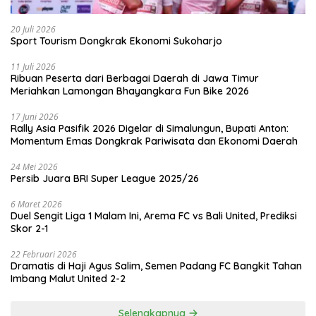
20 Juli 2026
Sport Tourism Dongkrak Ekonomi Sukoharjo
11 Juli 2026
Ribuan Peserta dari Berbagai Daerah di Jawa Timur
Meriahkan Lamongan Bhayangkara Fun Bike 2026
17 Juni 2026
Rally Asia Pasifik 2026 Digelar di Simalungun, Bupati Anton:
Momentum Emas Dongkrak Pariwisata dan Ekonomi Daerah
24 Mei 2026
Persib Juara BRI Super League 2025/26
6 Maret 2026
Duel Sengit Liga 1 Malam Ini, Arema FC vs Bali United, Prediksi
Skor 2-1
22 Februari 2026
Dramatis di Haji Agus Salim, Semen Padang FC Bangkit Tahan
Imbang Malut United 2-2
Selengkapnya