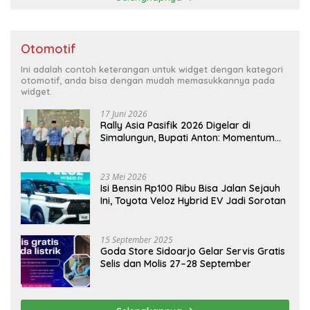
Otomotif
Ini adalah contoh keterangan untuk widget dengan kategori
otomotif, anda bisa dengan mudah memasukkannya pada
widget.
17 Juni 2026
Rally Asia Pasifik 2026 Digelar di
Simalungun, Bupati Anton: Momentum
Emas Dongkrak Pariwisata dan
Ekonomi Daerah
23 Mei 2026
Isi Bensin Rp100 Ribu Bisa Jalan Sejauh
Ini, Toyota Veloz Hybrid EV Jadi Sorotan
15 September 2025
Goda Store Sidoarjo Gelar Servis Gratis
Selis dan Molis 27–28 September