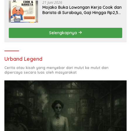
21 Juni 2026
Mojako Buka Lowongan Kerja Cook dan
Barista di Surabaya, Gaji Hingga Rp2,5
Juta per Bulan
Selengkapnya
Urband Legend
Cerita atau kisah yang menyebar dari mulut ke mulut dan
dipercaya secara luas oleh masyarakat