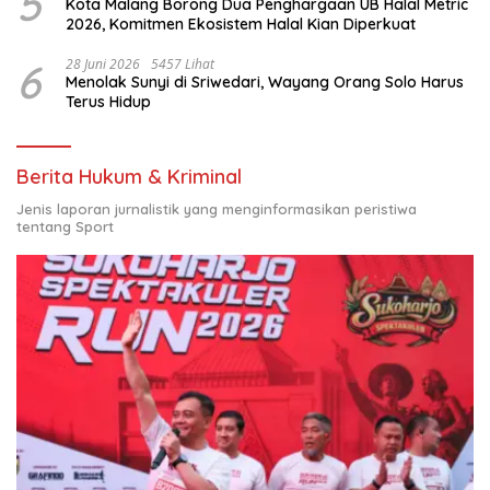
5
Kota Malang Borong Dua Penghargaan UB Halal Metric
2026, Komitmen Ekosistem Halal Kian Diperkuat
6
28 Juni 2026
5457 Lihat
Menolak Sunyi di Sriwedari, Wayang Orang Solo Harus
Terus Hidup
Berita Hukum & Kriminal
Jenis laporan jurnalistik yang menginformasikan peristiwa
tentang Sport