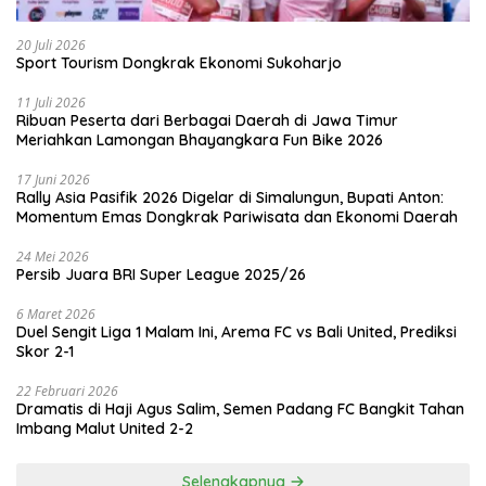
20 Juli 2026
Sport Tourism Dongkrak Ekonomi Sukoharjo
11 Juli 2026
Ribuan Peserta dari Berbagai Daerah di Jawa Timur
Meriahkan Lamongan Bhayangkara Fun Bike 2026
17 Juni 2026
Rally Asia Pasifik 2026 Digelar di Simalungun, Bupati Anton:
Momentum Emas Dongkrak Pariwisata dan Ekonomi Daerah
24 Mei 2026
Persib Juara BRI Super League 2025/26
6 Maret 2026
Duel Sengit Liga 1 Malam Ini, Arema FC vs Bali United, Prediksi
Skor 2-1
22 Februari 2026
Dramatis di Haji Agus Salim, Semen Padang FC Bangkit Tahan
Imbang Malut United 2-2
Selengkapnya