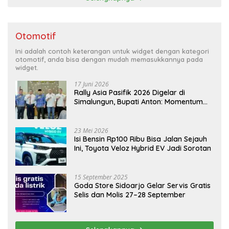
Otomotif
Ini adalah contoh keterangan untuk widget dengan kategori
otomotif, anda bisa dengan mudah memasukkannya pada
widget.
17 Juni 2026
Rally Asia Pasifik 2026 Digelar di
Simalungun, Bupati Anton: Momentum
Emas Dongkrak Pariwisata dan
Ekonomi Daerah
23 Mei 2026
Isi Bensin Rp100 Ribu Bisa Jalan Sejauh
Ini, Toyota Veloz Hybrid EV Jadi Sorotan
15 September 2025
Goda Store Sidoarjo Gelar Servis Gratis
Selis dan Molis 27–28 September