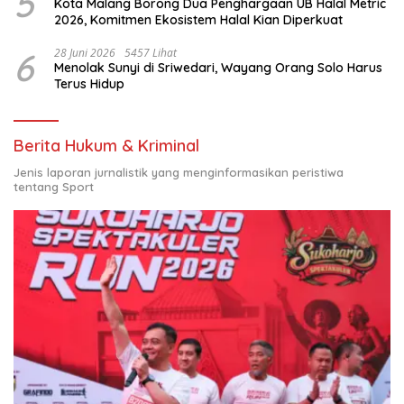
5
Kota Malang Borong Dua Penghargaan UB Halal Metric
2026, Komitmen Ekosistem Halal Kian Diperkuat
6
28 Juni 2026
5457 Lihat
Menolak Sunyi di Sriwedari, Wayang Orang Solo Harus
Terus Hidup
Berita Hukum & Kriminal
Jenis laporan jurnalistik yang menginformasikan peristiwa
tentang Sport