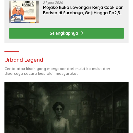
21 Juni 2026
Mojako Buka Lowongan Kerja Cook dan
Barista di Surabaya, Gaji Hingga Rp2,5
Juta per Bulan
Selengkapnya
Urband Legend
Cerita atau kisah yang menyebar dari mulut ke mulut dan
dipercaya secara luas oleh masyarakat