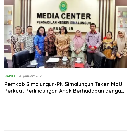
Berita
30 Januari 2026
Pemkab Simalungun-PN Simalungun Teken MoU,
Perkuat Perlindungan Anak Berhadapan dengan
Hukum