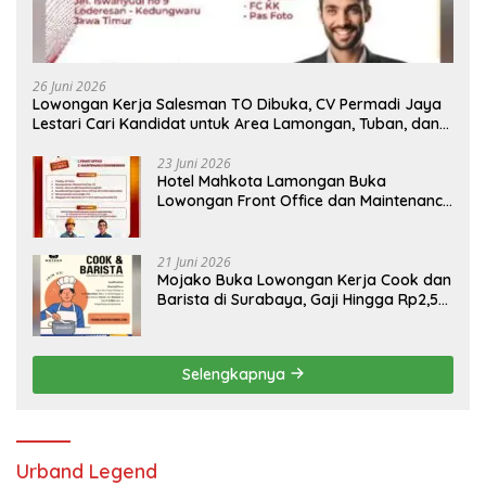
26 Juni 2026
Lowongan Kerja Salesman TO Dibuka, CV Permadi Jaya
Lestari Cari Kandidat untuk Area Lamongan, Tuban, dan
Bojonegoro
23 Juni 2026
Hotel Mahkota Lamongan Buka
Lowongan Front Office dan Maintenance
Engineering, Simak Syaratnya
21 Juni 2026
Mojako Buka Lowongan Kerja Cook dan
Barista di Surabaya, Gaji Hingga Rp2,5
Juta per Bulan
Selengkapnya
Urband Legend