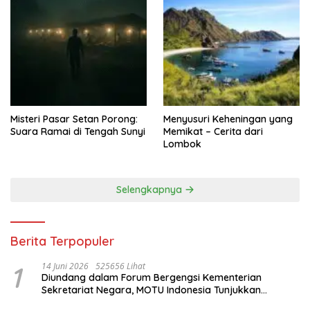
Misteri Pasar Setan Porong:
Menyusuri Keheningan yang
Suara Ramai di Tengah Sunyi
Memikat – Cerita dari
Lombok
Selengkapnya
Berita Terpopuler
1
14 Juni 2026
525656 Lihat
Diundang dalam Forum Bergengsi Kementerian
Sekretariat Negara, MOTU Indonesia Tunjukkan
Komitmen untuk Indonesia