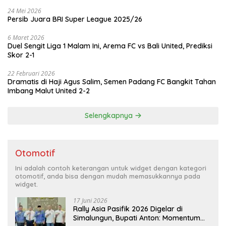
24 Mei 2026
Persib Juara BRI Super League 2025/26
6 Maret 2026
Duel Sengit Liga 1 Malam Ini, Arema FC vs Bali United, Prediksi
Skor 2-1
22 Februari 2026
Dramatis di Haji Agus Salim, Semen Padang FC Bangkit Tahan
Imbang Malut United 2-2
Selengkapnya
Otomotif
Ini adalah contoh keterangan untuk widget dengan kategori
otomotif, anda bisa dengan mudah memasukkannya pada
widget.
17 Juni 2026
Rally Asia Pasifik 2026 Digelar di
Simalungun, Bupati Anton: Momentum