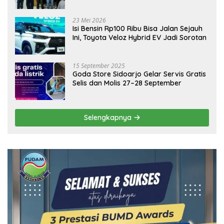
Emas Dongkrak Pariwisata dan
Ekonomi Daerah
23 Mei 2026
Isi Bensin Rp100 Ribu Bisa Jalan Sejauh
Ini, Toyota Veloz Hybrid EV Jadi Sorotan
15 September 2025
Goda Store Sidoarjo Gelar Servis Gratis
Selis dan Molis 27–28 September
Selengkapnya