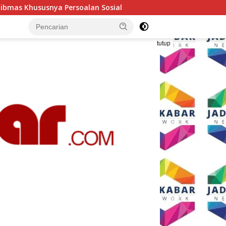
Sosial
Polresta Malang Kota Gelar Makan Bersama dan 
tutup