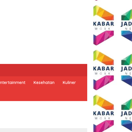
ntertainment
Kesehatan
Kuliner