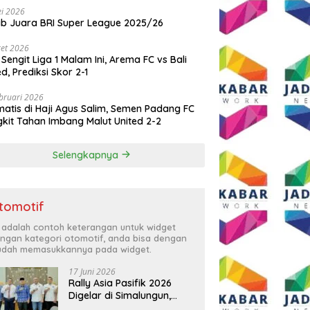
i 2026
ib Juara BRI Super League 2025/26
et 2026
 Sengit Liga 1 Malam Ini, Arema FC vs Bali
ed, Prediksi Skor 2-1
bruari 2026
atis di Haji Agus Salim, Semen Padang FC
kit Tahan Imbang Malut United 2-2
Selengkapnya
tomotif
i adalah contoh keterangan untuk widget
ngan kategori otomotif, anda bisa dengan
dah memasukkannya pada widget.
17 Juni 2026
Rally Asia Pasifik 2026
Digelar di Simalungun,
Bupati Anton: Momentum