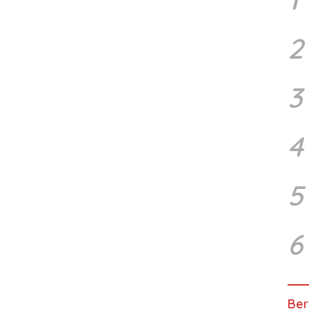
2
3
4
5
6
Ber