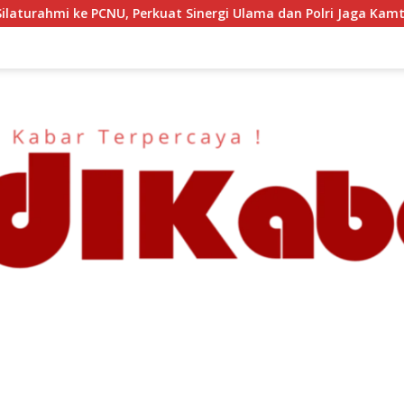
 Sinergi Ulama dan Polri Jaga Kamtibmas Khususnya Persoalan 