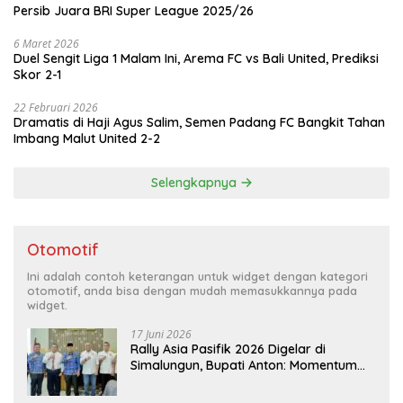
Persib Juara BRI Super League 2025/26
6 Maret 2026
Duel Sengit Liga 1 Malam Ini, Arema FC vs Bali United, Prediksi
Skor 2-1
22 Februari 2026
Dramatis di Haji Agus Salim, Semen Padang FC Bangkit Tahan
Imbang Malut United 2-2
Selengkapnya
Otomotif
Ini adalah contoh keterangan untuk widget dengan kategori
otomotif, anda bisa dengan mudah memasukkannya pada
widget.
17 Juni 2026
Rally Asia Pasifik 2026 Digelar di
Simalungun, Bupati Anton: Momentum
Emas Dongkrak Pariwisata dan
Ekonomi Daerah