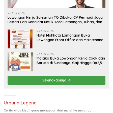
26 Juni 2026
Lowongan Kerja Salesman TO Dibuka, CV Permadi Jaya
Lestari Cari Kandidat untuk Area Lamongan, Tuban, dan
Bojonegoro
23 Juni 2026
Hotel Mahkota Lamongan Buka
Lowongan Front Office dan Maintenance
Engineering, Simak Syaratnya
21 Juni 2026
Mojako Buka Lowongan Kerja Cook dan
Barista di Surabaya, Gaji Hingga Rp2,5
Juta per Bulan
Selengkapnya
Urband Legend
Cerita atau kisah yang menyebar dari mulut ke mulut dan