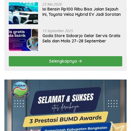
23 Mei 2026
Isi Bensin Rp100 Ribu Bisa Jalan Sejauh
Ini, Toyota Veloz Hybrid EV Jadi Sorotan
15 September 2025
Goda Store Sidoarjo Gelar Servis Gratis
Selis dan Molis 27–28 September
Selengkapnya