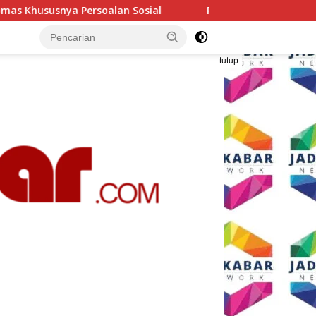
ial
Polresta Malang Kota Gelar Makan Bersama dan Pe
tutup