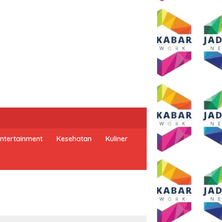
ntertainment
Kesehatan
Kuliner