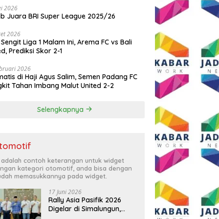
i 2026
ib Juara BRI Super League 2025/26
et 2026
 Sengit Liga 1 Malam Ini, Arema FC vs Bali
ed, Prediksi Skor 2-1
bruari 2026
atis di Haji Agus Salim, Semen Padang FC
kit Tahan Imbang Malut United 2-2
Selengkapnya
tomotif
i adalah contoh keterangan untuk widget
ngan kategori otomotif, anda bisa dengan
dah memasukkannya pada widget.
17 Juni 2026
Rally Asia Pasifik 2026
Digelar di Simalungun,
Bupati Anton: Momentum