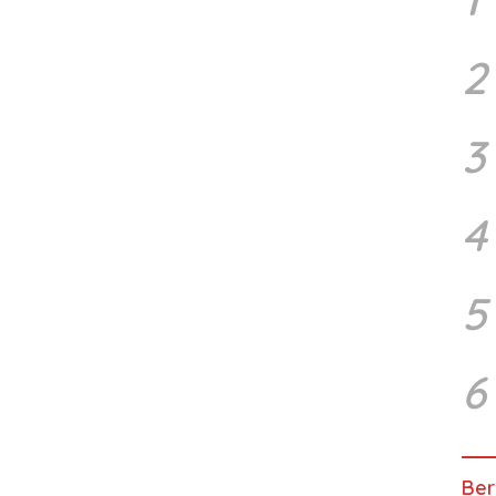
2
3
4
5
6
Ber