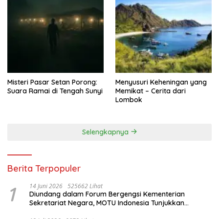
Misteri Pasar Setan Porong:
Menyusuri Keheningan yang
Suara Ramai di Tengah Sunyi
Memikat – Cerita dari
Lombok
Selengkapnya
Berita Terpopuler
1
14 Juni 2026
525662 Lihat
Diundang dalam Forum Bergengsi Kementerian
Sekretariat Negara, MOTU Indonesia Tunjukkan
Komitmen untuk Indonesia