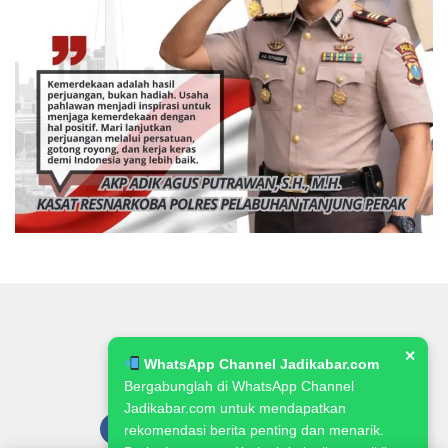
✕
WhatsApp Channel Jadikabar.com
Bergabunglah di WhatsApp Channel
Jadikabar.com untuk mendapatkan
rekomendasi berita penting dan menarik.