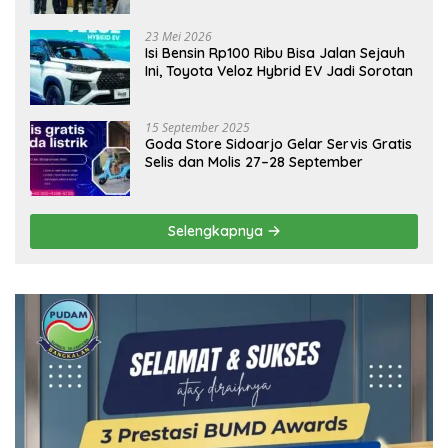
Ekonomi Daerah
23 Mei 2026
Isi Bensin Rp100 Ribu Bisa Jalan Sejauh
Ini, Toyota Veloz Hybrid EV Jadi Sorotan
15 September 2025
Goda Store Sidoarjo Gelar Servis Gratis
Selis dan Molis 27–28 September
Selengkapnya