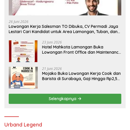
26 Juni 2026
Lowongan Kerja Salesman TO Dibuka, CV Permadi Jaya
Lestari Cari Kandidat untuk Area Lamongan, Tuban, dan
Bojonegoro
23 Juni 2026
Hotel Mahkota Lamongan Buka
Lowongan Front Office dan Maintenance
Engineering, Simak Syaratnya
21 Juni 2026
Mojako Buka Lowongan Kerja Cook dan
Barista di Surabaya, Gaji Hingga Rp2,5
Juta per Bulan
Selengkapnya
Urband Legend