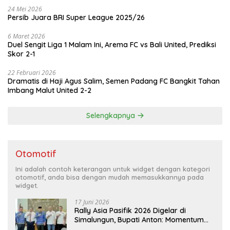
24 Mei 2026
Persib Juara BRI Super League 2025/26
6 Maret 2026
Duel Sengit Liga 1 Malam Ini, Arema FC vs Bali United, Prediksi
Skor 2-1
22 Februari 2026
Dramatis di Haji Agus Salim, Semen Padang FC Bangkit Tahan
Imbang Malut United 2-2
Selengkapnya
Otomotif
Ini adalah contoh keterangan untuk widget dengan kategori
otomotif, anda bisa dengan mudah memasukkannya pada
widget.
17 Juni 2026
Rally Asia Pasifik 2026 Digelar di
Simalungun, Bupati Anton: Momentum
Emas Dongkrak Pariwisata dan