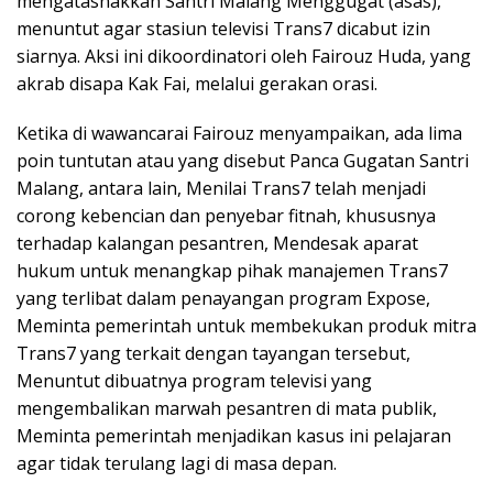
mengatasnakkan Santri Malang Menggugat (asas),
menuntut agar stasiun televisi Trans7 dicabut izin
siarnya. Aksi ini dikoordinatori oleh Fairouz Huda, yang
akrab disapa Kak Fai, melalui gerakan orasi.
Ketika di wawancarai Fairouz menyampaikan, ada lima
poin tuntutan atau yang disebut Panca Gugatan Santri
Malang, antara lain, Menilai Trans7 telah menjadi
corong kebencian dan penyebar fitnah, khususnya
terhadap kalangan pesantren, Mendesak aparat
hukum untuk menangkap pihak manajemen Trans7
yang terlibat dalam penayangan program Expose,
Meminta pemerintah untuk membekukan produk mitra
Trans7 yang terkait dengan tayangan tersebut,
Menuntut dibuatnya program televisi yang
mengembalikan marwah pesantren di mata publik,
Meminta pemerintah menjadikan kasus ini pelajaran
agar tidak terulang lagi di masa depan.