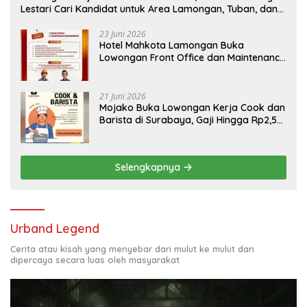
Lestari Cari Kandidat untuk Area Lamongan, Tuban, dan
Bojonegoro
23 Juni 2026
Hotel Mahkota Lamongan Buka
Lowongan Front Office dan Maintenance
Engineering, Simak Syaratnya
21 Juni 2026
Mojako Buka Lowongan Kerja Cook dan
Barista di Surabaya, Gaji Hingga Rp2,5
Juta per Bulan
Selengkapnya
Urband Legend
Cerita atau kisah yang menyebar dari mulut ke mulut dan
dipercaya secara luas oleh masyarakat