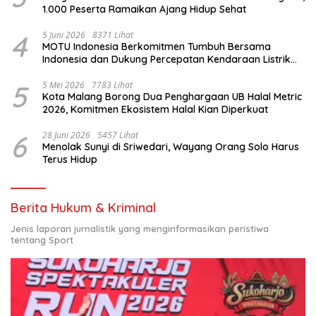
1.000 Peserta Ramaikan Ajang Hidup Sehat
4
5 Juni 2026
8371 Lihat
MOTU Indonesia Berkomitmen Tumbuh Bersama
Indonesia dan Dukung Percepatan Kendaraan Listrik
Nasional
5
5 Mei 2026
7783 Lihat
Kota Malang Borong Dua Penghargaan UB Halal Metric
2026, Komitmen Ekosistem Halal Kian Diperkuat
6
28 Juni 2026
5457 Lihat
Menolak Sunyi di Sriwedari, Wayang Orang Solo Harus
Terus Hidup
Berita Hukum & Kriminal
Jenis laporan jurnalistik yang menginformasikan peristiwa
tentang Sport