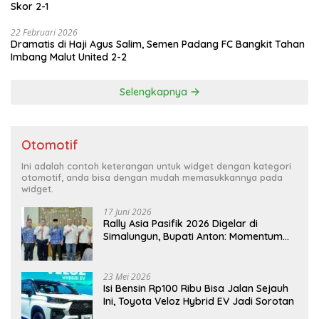
Skor 2-1
22 Februari 2026
Dramatis di Haji Agus Salim, Semen Padang FC Bangkit Tahan
Imbang Malut United 2-2
Selengkapnya
Otomotif
Ini adalah contoh keterangan untuk widget dengan kategori
otomotif, anda bisa dengan mudah memasukkannya pada
widget.
17 Juni 2026
Rally Asia Pasifik 2026 Digelar di
Simalungun, Bupati Anton: Momentum
Emas Dongkrak Pariwisata dan
Ekonomi Daerah
23 Mei 2026
Isi Bensin Rp100 Ribu Bisa Jalan Sejauh
Ini, Toyota Veloz Hybrid EV Jadi Sorotan