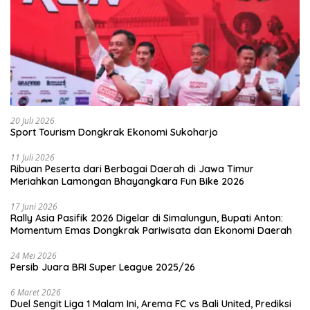
20 Juli 2026
Sport Tourism Dongkrak Ekonomi Sukoharjo
11 Juli 2026
Ribuan Peserta dari Berbagai Daerah di Jawa Timur
Meriahkan Lamongan Bhayangkara Fun Bike 2026
17 Juni 2026
Rally Asia Pasifik 2026 Digelar di Simalungun, Bupati Anton:
Momentum Emas Dongkrak Pariwisata dan Ekonomi Daerah
24 Mei 2026
Persib Juara BRI Super League 2025/26
6 Maret 2026
Duel Sengit Liga 1 Malam Ini, Arema FC vs Bali United, Prediksi