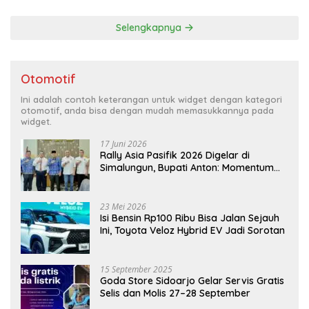
Selengkapnya
Otomotif
Ini adalah contoh keterangan untuk widget dengan kategori
otomotif, anda bisa dengan mudah memasukkannya pada
widget.
17 Juni 2026
Rally Asia Pasifik 2026 Digelar di
Simalungun, Bupati Anton: Momentum
Emas Dongkrak Pariwisata dan
Ekonomi Daerah
23 Mei 2026
Isi Bensin Rp100 Ribu Bisa Jalan Sejauh
Ini, Toyota Veloz Hybrid EV Jadi Sorotan
15 September 2025
Goda Store Sidoarjo Gelar Servis Gratis
Selis dan Molis 27–28 September