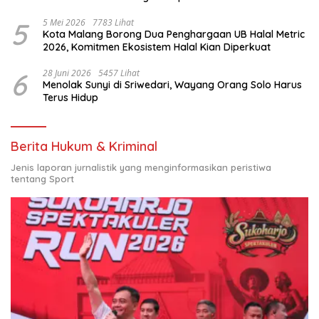
Nasional
5
5 Mei 2026
7783 Lihat
Kota Malang Borong Dua Penghargaan UB Halal Metric
2026, Komitmen Ekosistem Halal Kian Diperkuat
6
28 Juni 2026
5457 Lihat
Menolak Sunyi di Sriwedari, Wayang Orang Solo Harus
Terus Hidup
Berita Hukum & Kriminal
Jenis laporan jurnalistik yang menginformasikan peristiwa
tentang Sport