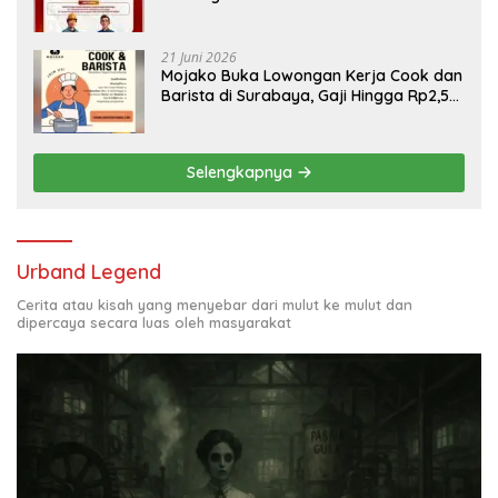
Engineering, Simak Syaratnya
21 Juni 2026
Mojako Buka Lowongan Kerja Cook dan
Barista di Surabaya, Gaji Hingga Rp2,5
Juta per Bulan
Selengkapnya
Urband Legend
Cerita atau kisah yang menyebar dari mulut ke mulut dan
dipercaya secara luas oleh masyarakat