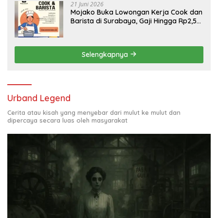
21 Juni 2026
Mojako Buka Lowongan Kerja Cook dan
Barista di Surabaya, Gaji Hingga Rp2,5
Juta per Bulan
Selengkapnya
Urband Legend
Cerita atau kisah yang menyebar dari mulut ke mulut dan
dipercaya secara luas oleh masyarakat