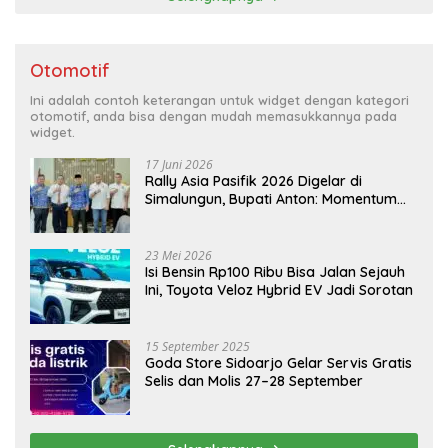
Otomotif
Ini adalah contoh keterangan untuk widget dengan kategori
otomotif, anda bisa dengan mudah memasukkannya pada
widget.
17 Juni 2026
Rally Asia Pasifik 2026 Digelar di
Simalungun, Bupati Anton: Momentum
Emas Dongkrak Pariwisata dan
Ekonomi Daerah
23 Mei 2026
Isi Bensin Rp100 Ribu Bisa Jalan Sejauh
Ini, Toyota Veloz Hybrid EV Jadi Sorotan
15 September 2025
Goda Store Sidoarjo Gelar Servis Gratis
Selis dan Molis 27–28 September