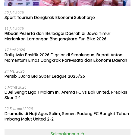
20 Juli 2026
Sport Tourism Dongkrak Ekonomi Sukoharjo
11 Juli 2026
Ribuan Peserta dari Berbagai Daerah di Jawa Timur
Meriahkan Lamongan Bhayangkara Fun Bike 2026
17 Juni 2026
Rally Asia Pasifik 2026 Digelar di Simalungun, Bupati Anton:
Momentum Emas Dongkrak Pariwisata dan Ekonomi Daerah
24 Mei 2026
Persib Juara BRI Super League 2025/26
6 Maret 2026
Duel Sengit Liga 1 Malam Ini, Arema FC vs Bali United, Prediksi
Skor 2-1
22 Februari 2026
Dramatis di Haji Agus Salim, Semen Padang FC Bangkit Tahan
Imbang Malut United 2-2
Selengkapnya