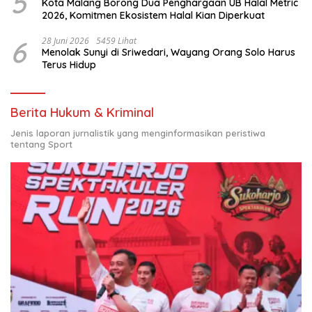
5
Kota Malang Borong Dua Penghargaan UB Halal Metric
2026, Komitmen Ekosistem Halal Kian Diperkuat
6
28 Juni 2026
5459 Lihat
Menolak Sunyi di Sriwedari, Wayang Orang Solo Harus
Terus Hidup
Berita Hukum & Kriminal
Jenis laporan jurnalistik yang menginformasikan peristiwa
tentang Sport