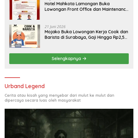
Hotel Mahkota Lamongan Buka
Lowongan Front Office dan Maintenance
Engineering, Simak Syaratnya
21 Juni 2026
Mojako Buka Lowongan Kerja Cook dan
Barista di Surabaya, Gaji Hingga Rp2,5
Juta per Bulan
Selengkapnya
Urband Legend
Cerita atau kisah yang menyebar dari mulut ke mulut dan
dipercaya secara luas oleh masyarakat