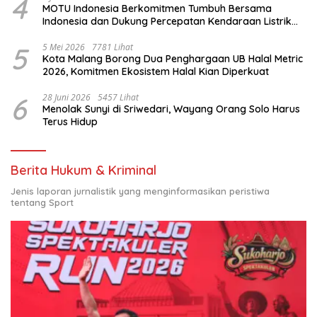
4
MOTU Indonesia Berkomitmen Tumbuh Bersama
Indonesia dan Dukung Percepatan Kendaraan Listrik
Nasional
5
5 Mei 2026
7781 Lihat
Kota Malang Borong Dua Penghargaan UB Halal Metric
2026, Komitmen Ekosistem Halal Kian Diperkuat
6
28 Juni 2026
5457 Lihat
Menolak Sunyi di Sriwedari, Wayang Orang Solo Harus
Terus Hidup
Berita Hukum & Kriminal
Jenis laporan jurnalistik yang menginformasikan peristiwa
tentang Sport