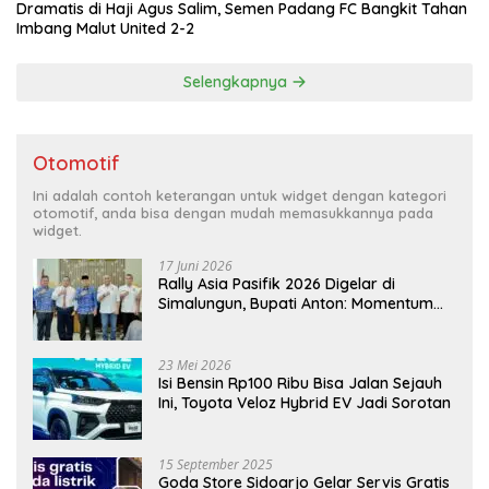
Dramatis di Haji Agus Salim, Semen Padang FC Bangkit Tahan
Imbang Malut United 2-2
Selengkapnya
Otomotif
Ini adalah contoh keterangan untuk widget dengan kategori
otomotif, anda bisa dengan mudah memasukkannya pada
widget.
17 Juni 2026
Rally Asia Pasifik 2026 Digelar di
Simalungun, Bupati Anton: Momentum
Emas Dongkrak Pariwisata dan
Ekonomi Daerah
23 Mei 2026
Isi Bensin Rp100 Ribu Bisa Jalan Sejauh
Ini, Toyota Veloz Hybrid EV Jadi Sorotan
15 September 2025
Goda Store Sidoarjo Gelar Servis Gratis