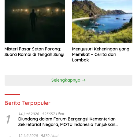
Misteri Pasar Setan Porong:
Menyusuri Keheningan yang
Suara Ramai di Tengah Sunyi
Memikat – Cerita dari
Lombok
Selengkapnya
Berita Terpopuler
1
14 Juni 2026
525657 Lihat
Diundang dalam Forum Bergengsi Kementerian
Sekretariat Negara, MOTU Indonesia Tunjukkan
Komitmen untuk Indonesia
12 Juli 2026
9870 Lihat