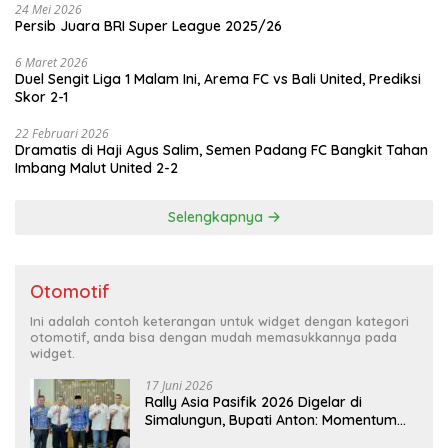
24 Mei 2026
Persib Juara BRI Super League 2025/26
6 Maret 2026
Duel Sengit Liga 1 Malam Ini, Arema FC vs Bali United, Prediksi
Skor 2-1
22 Februari 2026
Dramatis di Haji Agus Salim, Semen Padang FC Bangkit Tahan
Imbang Malut United 2-2
Selengkapnya
Otomotif
Ini adalah contoh keterangan untuk widget dengan kategori
otomotif, anda bisa dengan mudah memasukkannya pada
widget.
17 Juni 2026
Rally Asia Pasifik 2026 Digelar di
Simalungun, Bupati Anton: Momentum
Emas Dongkrak Pariwisata dan