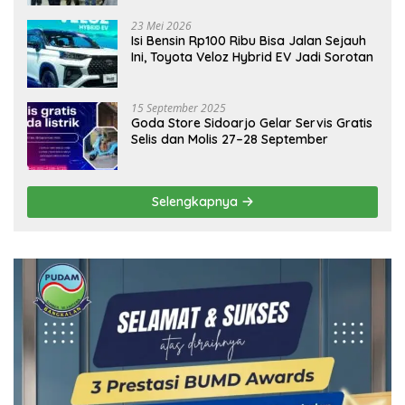
Ekonomi Daerah
23 Mei 2026
Isi Bensin Rp100 Ribu Bisa Jalan Sejauh
Ini, Toyota Veloz Hybrid EV Jadi Sorotan
15 September 2025
Goda Store Sidoarjo Gelar Servis Gratis
Selis dan Molis 27–28 September
Selengkapnya