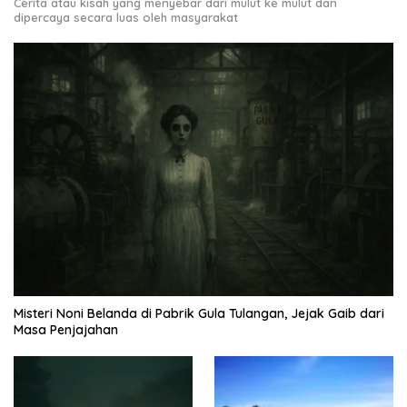
Cerita atau kisah yang menyebar dari mulut ke mulut dan
dipercaya secara luas oleh masyarakat
Misteri Noni Belanda di Pabrik Gula Tulangan, Jejak Gaib dari
Masa Penjajahan