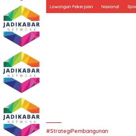
Lowongan Pekerjaan
Nasional
Spo
#StrategiPembangunan