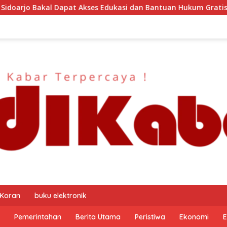
s Edukasi dan Bantuan Hukum Gratis? Ini Hasil Audiensinya
 Koran
buku elektronik
Pemerintahan
Berita Utama
Peristiwa
Ekonomi
E