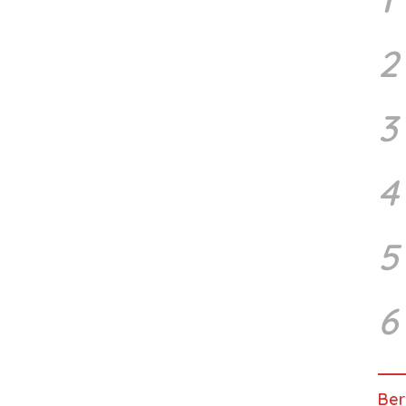
2
3
4
5
6
Ber