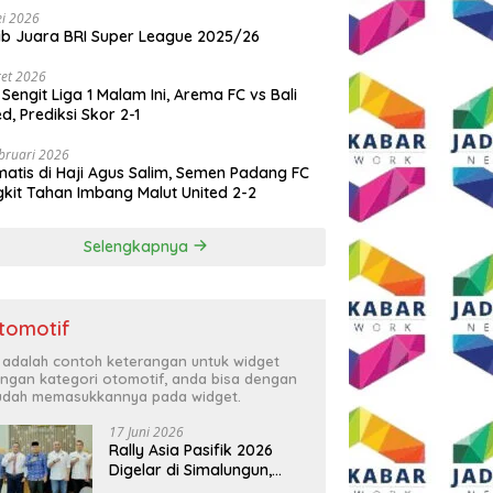
i 2026
ib Juara BRI Super League 2025/26
et 2026
 Sengit Liga 1 Malam Ini, Arema FC vs Bali
ed, Prediksi Skor 2-1
bruari 2026
atis di Haji Agus Salim, Semen Padang FC
kit Tahan Imbang Malut United 2-2
Selengkapnya
tomotif
i adalah contoh keterangan untuk widget
ngan kategori otomotif, anda bisa dengan
dah memasukkannya pada widget.
17 Juni 2026
Rally Asia Pasifik 2026
Digelar di Simalungun,
Bupati Anton: Momentum