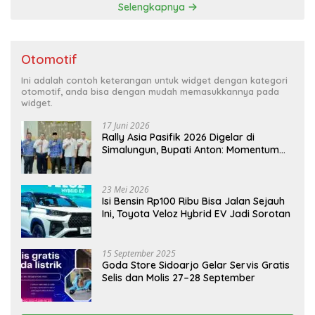
Selengkapnya
Otomotif
Ini adalah contoh keterangan untuk widget dengan kategori
otomotif, anda bisa dengan mudah memasukkannya pada
widget.
17 Juni 2026
Rally Asia Pasifik 2026 Digelar di
Simalungun, Bupati Anton: Momentum
Emas Dongkrak Pariwisata dan
Ekonomi Daerah
23 Mei 2026
Isi Bensin Rp100 Ribu Bisa Jalan Sejauh
Ini, Toyota Veloz Hybrid EV Jadi Sorotan
15 September 2025
Goda Store Sidoarjo Gelar Servis Gratis
Selis dan Molis 27–28 September