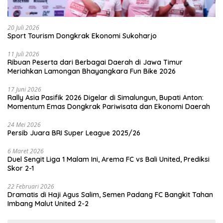
20 Juli 2026
Sport Tourism Dongkrak Ekonomi Sukoharjo
11 Juli 2026
Ribuan Peserta dari Berbagai Daerah di Jawa Timur
Meriahkan Lamongan Bhayangkara Fun Bike 2026
17 Juni 2026
Rally Asia Pasifik 2026 Digelar di Simalungun, Bupati Anton:
Momentum Emas Dongkrak Pariwisata dan Ekonomi Daerah
24 Mei 2026
Persib Juara BRI Super League 2025/26
6 Maret 2026
Duel Sengit Liga 1 Malam Ini, Arema FC vs Bali United, Prediksi
Skor 2-1
22 Februari 2026
Dramatis di Haji Agus Salim, Semen Padang FC Bangkit Tahan
Imbang Malut United 2-2