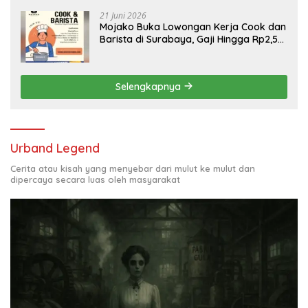
21 Juni 2026
Mojako Buka Lowongan Kerja Cook dan
Barista di Surabaya, Gaji Hingga Rp2,5
Juta per Bulan
Selengkapnya
Urband Legend
Cerita atau kisah yang menyebar dari mulut ke mulut dan
dipercaya secara luas oleh masyarakat