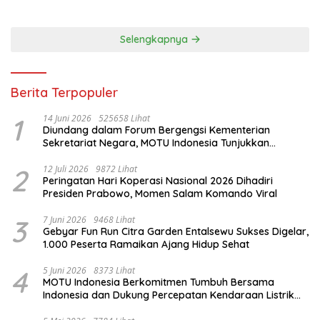
Selengkapnya
Berita Terpopuler
1
14 Juni 2026
525658 Lihat
Diundang dalam Forum Bergengsi Kementerian
Sekretariat Negara, MOTU Indonesia Tunjukkan
Komitmen untuk Indonesia
2
12 Juli 2026
9872 Lihat
Peringatan Hari Koperasi Nasional 2026 Dihadiri
Presiden Prabowo, Momen Salam Komando Viral
3
7 Juni 2026
9468 Lihat
Gebyar Fun Run Citra Garden Entalsewu Sukses Digelar,
1.000 Peserta Ramaikan Ajang Hidup Sehat
4
5 Juni 2026
8373 Lihat
MOTU Indonesia Berkomitmen Tumbuh Bersama
Indonesia dan Dukung Percepatan Kendaraan Listrik
Nasional