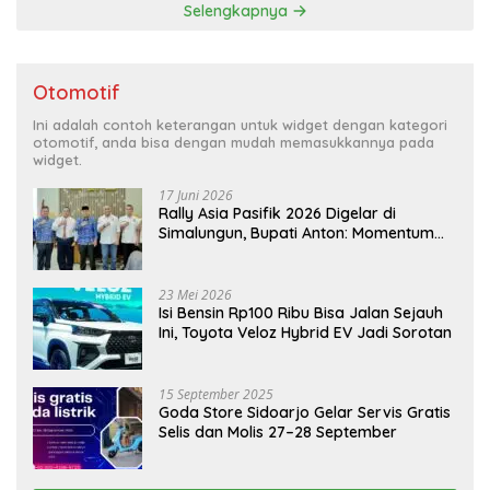
Selengkapnya
Otomotif
Ini adalah contoh keterangan untuk widget dengan kategori
otomotif, anda bisa dengan mudah memasukkannya pada
widget.
17 Juni 2026
Rally Asia Pasifik 2026 Digelar di
Simalungun, Bupati Anton: Momentum
Emas Dongkrak Pariwisata dan
Ekonomi Daerah
23 Mei 2026
Isi Bensin Rp100 Ribu Bisa Jalan Sejauh
Ini, Toyota Veloz Hybrid EV Jadi Sorotan
15 September 2025
Goda Store Sidoarjo Gelar Servis Gratis
Selis dan Molis 27–28 September