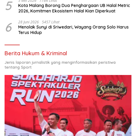
5
5 Mei 2026
7784 Lihat
Kota Malang Borong Dua Penghargaan UB Halal Metric
2026, Komitmen Ekosistem Halal Kian Diperkuat
6
28 Juni 2026
5457 Lihat
Menolak Sunyi di Sriwedari, Wayang Orang Solo Harus
Terus Hidup
Berita Hukum & Kriminal
Jenis laporan jurnalistik yang menginformasikan peristiwa
tentang Sport