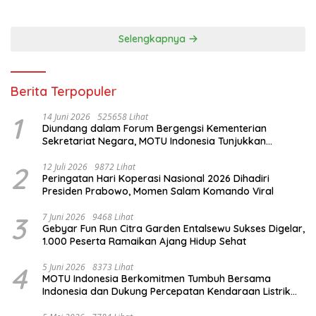
Selengkapnya
Berita Terpopuler
1
14 Juni 2026
525658 Lihat
Diundang dalam Forum Bergengsi Kementerian
Sekretariat Negara, MOTU Indonesia Tunjukkan
Komitmen untuk Indonesia
2
12 Juli 2026
9872 Lihat
Peringatan Hari Koperasi Nasional 2026 Dihadiri
Presiden Prabowo, Momen Salam Komando Viral
3
7 Juni 2026
9468 Lihat
Gebyar Fun Run Citra Garden Entalsewu Sukses Digelar,
1.000 Peserta Ramaikan Ajang Hidup Sehat
4
5 Juni 2026
8373 Lihat
MOTU Indonesia Berkomitmen Tumbuh Bersama
Indonesia dan Dukung Percepatan Kendaraan Listrik
Nasional