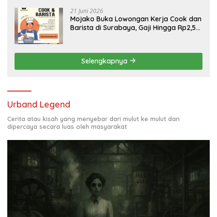
21 Juni 2026
Mojako Buka Lowongan Kerja Cook dan
Barista di Surabaya, Gaji Hingga Rp2,5
Juta per Bulan
Selengkapnya
Urband Legend
Cerita atau kisah yang menyebar dari mulut ke mulut dan
dipercaya secara luas oleh masyarakat