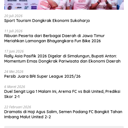
20 Juli 2026
Sport Tourism Dongkrak Ekonomi Sukoharjo
11 Juli 2026
Ribuan Peserta dari Berbagai Daerah di Jawa Timur
Meriahkan Lamongan Bhayangkara Fun Bike 2026
17 Juni 2026
Rally Asia Pasifik 2026 Digelar di Simalungun, Bupati Anton:
Momentum Emas Dongkrak Pariwisata dan Ekonomi Daerah
24 Mei 2026
Persib Juara BRI Super League 2025/26
6 Maret 2026
Duel Sengit Liga 1 Malam Ini, Arema FC vs Bali United, Prediksi
Skor 2-1
22 Februari 2026
Dramatis di Haji Agus Salim, Semen Padang FC Bangkit Tahan
Imbang Malut United 2-2