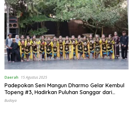
Daerah
15 Agustus 2025
Padepokan Seni Mangun Dharmo Gelar Kembul
Topeng #3, Hadirkan Puluhan Sanggar dari
Berbagai Daerah
Budaya