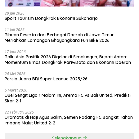
20 Juli 2026
Sport Tourism Dongkrak Ekonomi Sukoharjo
11 Juli 2026
Ribuan Peserta dari Berbagai Daerah di Jawa Timur
Meriahkan Lamongan Bhayangkara Fun Bike 2026
17 Juni 2026
Rally Asia Pasifik 2026 Digelar di Simalungun, Bupati Anton:
Momentum Emas Dongkrak Pariwisata dan Ekonomi Daerah
24 Mei 2026
Persib Juara BRI Super League 2025/26
6 Maret 2026
Duel Sengit Liga 1 Malam Ini, Arema FC vs Bali United, Prediksi
Skor 2-1
22 Februari 2026
Dramatis di Haji Agus Salim, Semen Padang FC Bangkit Tahan
Imbang Malut United 2-2
Selengkapnya