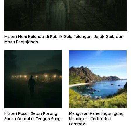
Misteri Noni Belanda di Pabrik Gula Tulangan, Jejak Gaib dari
Masa Penjajahan
Misteri Pasar Setan Porong:
Menyusuri Keheningan yang
Suara Ramai di Tengah Sunyi
Memikat – Cerita dari
Lombok