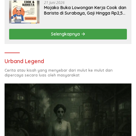
21 Juni 2026
Mojako Buka Lowongan Kerja Cook dan
Barista di Surabaya, Gaji Hingga Rp2,5
Juta per Bulan
Selengkapnya
Urband Legend
Cerita atau kisah yang menyebar dari mulut ke mulut dan
dipercaya secara luas oleh masyarakat