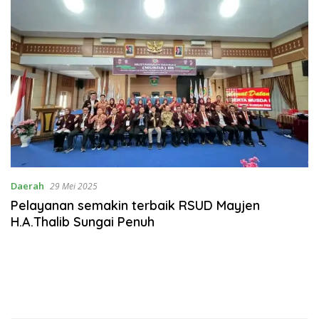
Daerah
29 Mei 2025
Pelayanan semakin terbaik RSUD Mayjen
H.A.Thalib Sungai Penuh