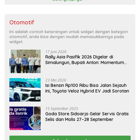
Otomotif
Ini adalah contoh keterangan untuk widget dengan kategori
otomotif, anda bisa dengan mudah memasukkannya pada
widget.
17 Juni 2026
Rally Asia Pasifik 2026 Digelar di
Simalungun, Bupati Anton: Momentum
Emas Dongkrak Pariwisata dan
Ekonomi Daerah
23 Mei 2026
Isi Bensin Rp100 Ribu Bisa Jalan Sejauh
Ini, Toyota Veloz Hybrid EV Jadi Sorotan
15 September 2025
Goda Store Sidoarjo Gelar Servis Gratis
Selis dan Molis 27–28 September