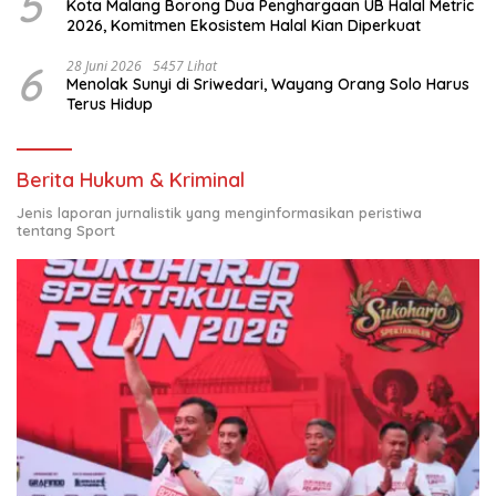
5
Kota Malang Borong Dua Penghargaan UB Halal Metric
2026, Komitmen Ekosistem Halal Kian Diperkuat
6
28 Juni 2026
5457 Lihat
Menolak Sunyi di Sriwedari, Wayang Orang Solo Harus
Terus Hidup
Berita Hukum & Kriminal
Jenis laporan jurnalistik yang menginformasikan peristiwa
tentang Sport