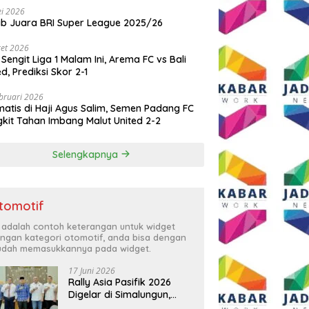
i 2026
ib Juara BRI Super League 2025/26
et 2026
 Sengit Liga 1 Malam Ini, Arema FC vs Bali
ed, Prediksi Skor 2-1
bruari 2026
atis di Haji Agus Salim, Semen Padang FC
kit Tahan Imbang Malut United 2-2
Selengkapnya
tomotif
i adalah contoh keterangan untuk widget
ngan kategori otomotif, anda bisa dengan
dah memasukkannya pada widget.
17 Juni 2026
Rally Asia Pasifik 2026
Digelar di Simalungun,
Bupati Anton: Momentum