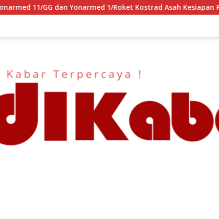
armed 1/Roket Kostrad Asah Kesiapan Prajurit Jaga Kedaulata