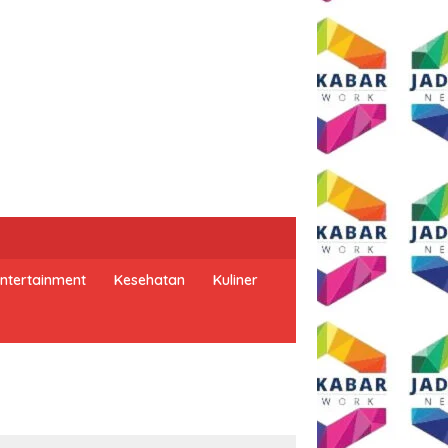
ntertainment
Kesehatan
Kuliner