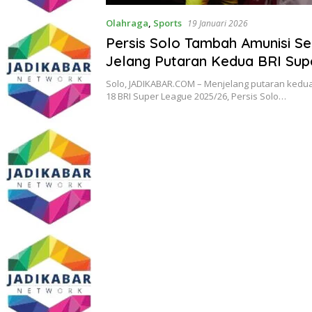
Olahraga
,
Sports
19 Januari 2026
Persis Solo Tambah Amunisi Se
Jelang Putaran Kedua BRI Sup
Solo, JADIKABAR.COM – Menjelang putaran kedua
18 BRI Super League 2025/26, Persis Solo…