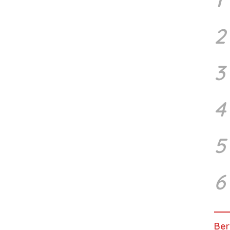
2
3
4
5
6
Ber