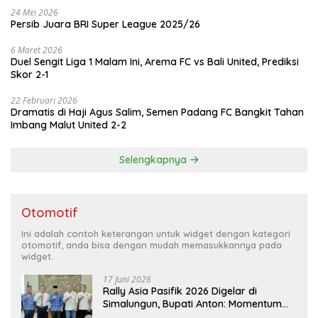
24 Mei 2026
Persib Juara BRI Super League 2025/26
6 Maret 2026
Duel Sengit Liga 1 Malam Ini, Arema FC vs Bali United, Prediksi
Skor 2-1
22 Februari 2026
Dramatis di Haji Agus Salim, Semen Padang FC Bangkit Tahan
Imbang Malut United 2-2
Selengkapnya
Otomotif
Ini adalah contoh keterangan untuk widget dengan kategori
otomotif, anda bisa dengan mudah memasukkannya pada
widget.
17 Juni 2026
Rally Asia Pasifik 2026 Digelar di
Simalungun, Bupati Anton: Momentum
Emas Dongkrak Pariwisata dan