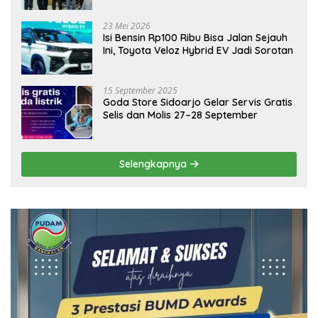
Ekonomi Daerah
23 Mei 2026
Isi Bensin Rp100 Ribu Bisa Jalan Sejauh
Ini, Toyota Veloz Hybrid EV Jadi Sorotan
15 September 2025
Goda Store Sidoarjo Gelar Servis Gratis
Selis dan Molis 27–28 September
Selengkapnya