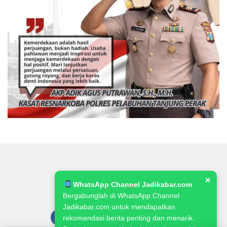
✕
WhatsApp Channel Jadikabar.com
Bergabunglah di WhatsApp Channel
Jadikabar.com untuk mendapatkan
rekomendasi berita penting dan menarik.