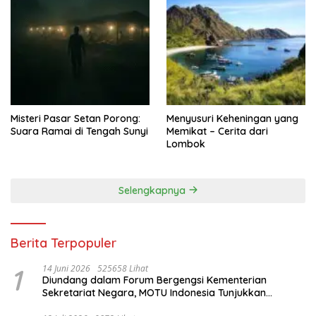
Misteri Pasar Setan Porong:
Menyusuri Keheningan yang
Suara Ramai di Tengah Sunyi
Memikat – Cerita dari
Lombok
Selengkapnya
Berita Terpopuler
1
14 Juni 2026
525658 Lihat
Diundang dalam Forum Bergengsi Kementerian
Sekretariat Negara, MOTU Indonesia Tunjukkan
Komitmen untuk Indonesia