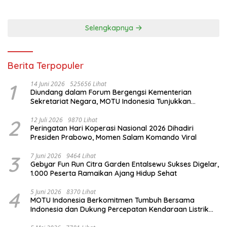
Selengkapnya
Berita Terpopuler
1
14 Juni 2026
525656 Lihat
Diundang dalam Forum Bergengsi Kementerian
Sekretariat Negara, MOTU Indonesia Tunjukkan
Komitmen untuk Indonesia
2
12 Juli 2026
9870 Lihat
Peringatan Hari Koperasi Nasional 2026 Dihadiri
Presiden Prabowo, Momen Salam Komando Viral
3
7 Juni 2026
9464 Lihat
Gebyar Fun Run Citra Garden Entalsewu Sukses Digelar,
1.000 Peserta Ramaikan Ajang Hidup Sehat
4
5 Juni 2026
8370 Lihat
MOTU Indonesia Berkomitmen Tumbuh Bersama
Indonesia dan Dukung Percepatan Kendaraan Listrik
Nasional