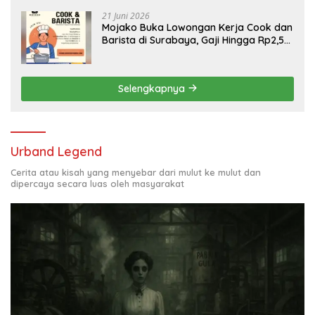
21 Juni 2026
Mojako Buka Lowongan Kerja Cook dan
Barista di Surabaya, Gaji Hingga Rp2,5
Juta per Bulan
Selengkapnya
Urband Legend
Cerita atau kisah yang menyebar dari mulut ke mulut dan
dipercaya secara luas oleh masyarakat