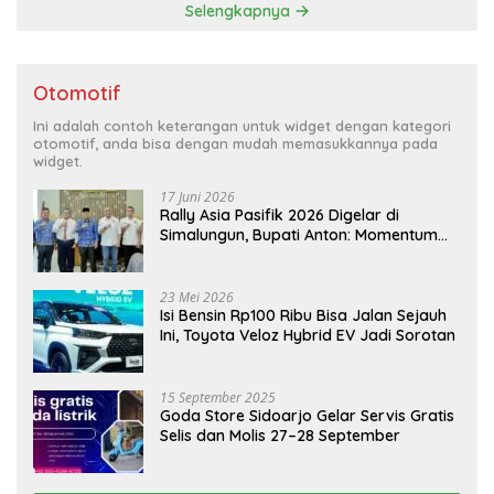
Selengkapnya
Otomotif
Ini adalah contoh keterangan untuk widget dengan kategori
otomotif, anda bisa dengan mudah memasukkannya pada
widget.
17 Juni 2026
Rally Asia Pasifik 2026 Digelar di
Simalungun, Bupati Anton: Momentum
Emas Dongkrak Pariwisata dan
Ekonomi Daerah
23 Mei 2026
Isi Bensin Rp100 Ribu Bisa Jalan Sejauh
Ini, Toyota Veloz Hybrid EV Jadi Sorotan
15 September 2025
Goda Store Sidoarjo Gelar Servis Gratis
Selis dan Molis 27–28 September