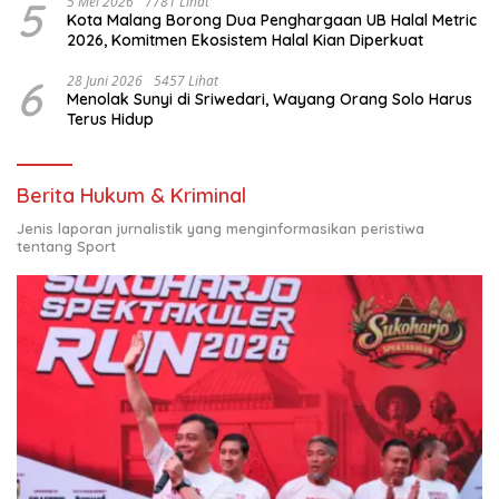
5
5 Mei 2026
7781 Lihat
Kota Malang Borong Dua Penghargaan UB Halal Metric
2026, Komitmen Ekosistem Halal Kian Diperkuat
6
28 Juni 2026
5457 Lihat
Menolak Sunyi di Sriwedari, Wayang Orang Solo Harus
Terus Hidup
Berita Hukum & Kriminal
Jenis laporan jurnalistik yang menginformasikan peristiwa
tentang Sport