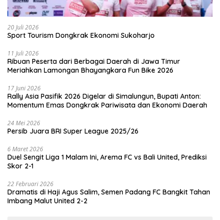
20 Juli 2026
Sport Tourism Dongkrak Ekonomi Sukoharjo
11 Juli 2026
Ribuan Peserta dari Berbagai Daerah di Jawa Timur
Meriahkan Lamongan Bhayangkara Fun Bike 2026
17 Juni 2026
Rally Asia Pasifik 2026 Digelar di Simalungun, Bupati Anton:
Momentum Emas Dongkrak Pariwisata dan Ekonomi Daerah
24 Mei 2026
Persib Juara BRI Super League 2025/26
6 Maret 2026
Duel Sengit Liga 1 Malam Ini, Arema FC vs Bali United, Prediksi
Skor 2-1
22 Februari 2026
Dramatis di Haji Agus Salim, Semen Padang FC Bangkit Tahan
Imbang Malut United 2-2