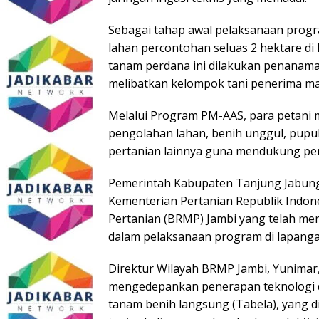
Sebagai tahap awal pelaksanaan progr
lahan percontohan seluas 2 hektare di
tanam perdana ini dilakukan penanama
melibatkan kelompok tani penerima m
Melalui Program PM-AAS, para petan
pengolahan lahan, benih unggul, pupuk
pertanian lainnya guna mendukung peni
Pemerintah Kabupaten Tanjung Jabung
Kementerian Pertanian Republik Indone
Pertanian (BRMP) Jambi yang telah 
dalam pelaksanaan program di lapanga
Direktur Wilayah BRMP Jambi, Yunimar,
mengedepankan penerapan teknologi d
tanam benih langsung (Tabela), yang 