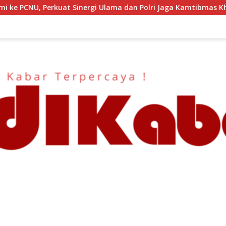
rgi Ulama dan Polri Jaga Kamtibmas Khususnya Persoalan Sosia