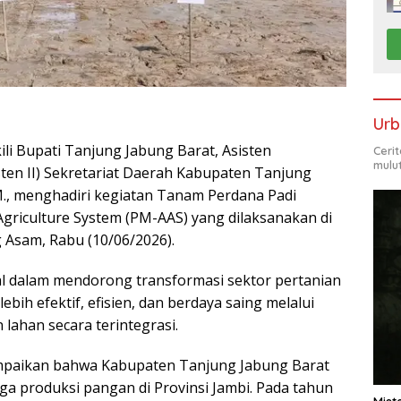
Urb
i Bupati Tanjung Jabung Barat, Asisten
Ceri
mulu
en II) Sekretariat Daerah Kabupaten Tanjung
.M., menghadiri kegiatan Tanam Perdana Padi
riculture System (PM-AAS) yang dilaksanakan di
Asam, Rabu (10/06/2026).
al dalam mendorong transformasi sektor pertanian
bih efektif, efisien, dan berdaya saing melalui
lahan secara terintegrasi.
mpaikan bahwa Kabupaten Tanjung Jabung Barat
a produksi pangan di Provinsi Jambi. Pada tahun