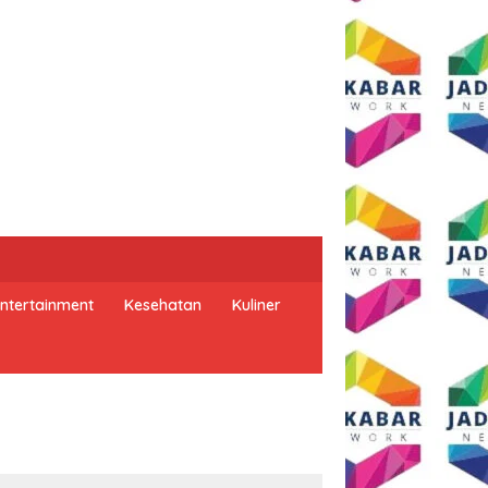
ntertainment
Kesehatan
Kuliner