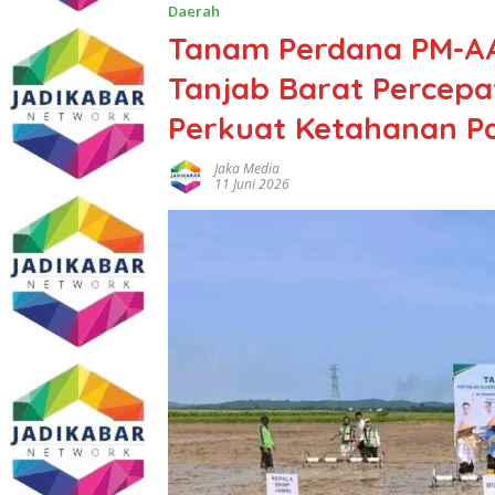
Daerah
Tanam Perdana PM-A
Tanjab Barat Percepa
Perkuat Ketahanan P
Jaka Media
11 Juni 2026