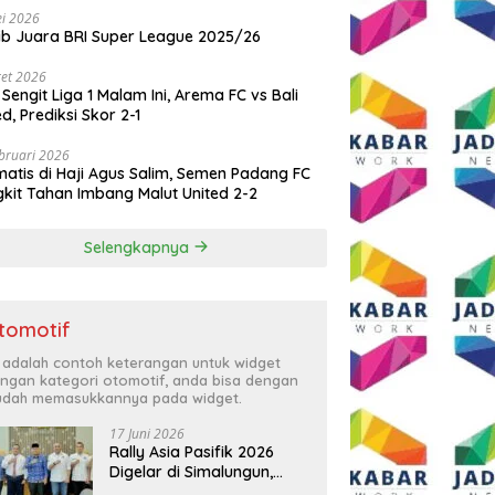
i 2026
ib Juara BRI Super League 2025/26
et 2026
 Sengit Liga 1 Malam Ini, Arema FC vs Bali
ed, Prediksi Skor 2-1
bruari 2026
atis di Haji Agus Salim, Semen Padang FC
kit Tahan Imbang Malut United 2-2
Selengkapnya
tomotif
i adalah contoh keterangan untuk widget
ngan kategori otomotif, anda bisa dengan
dah memasukkannya pada widget.
17 Juni 2026
Rally Asia Pasifik 2026
Digelar di Simalungun,
Bupati Anton: Momentum