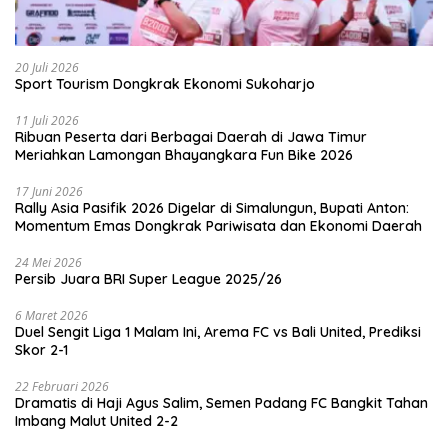
20 Juli 2026
Sport Tourism Dongkrak Ekonomi Sukoharjo
11 Juli 2026
Ribuan Peserta dari Berbagai Daerah di Jawa Timur
Meriahkan Lamongan Bhayangkara Fun Bike 2026
17 Juni 2026
Rally Asia Pasifik 2026 Digelar di Simalungun, Bupati Anton:
Momentum Emas Dongkrak Pariwisata dan Ekonomi Daerah
24 Mei 2026
Persib Juara BRI Super League 2025/26
6 Maret 2026
Duel Sengit Liga 1 Malam Ini, Arema FC vs Bali United, Prediksi
Skor 2-1
22 Februari 2026
Dramatis di Haji Agus Salim, Semen Padang FC Bangkit Tahan
Imbang Malut United 2-2