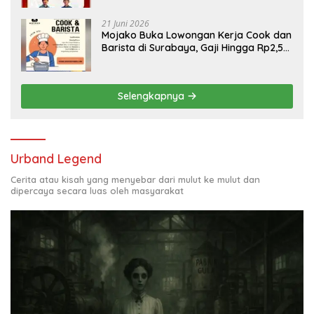
21 Juni 2026
Mojako Buka Lowongan Kerja Cook dan
Barista di Surabaya, Gaji Hingga Rp2,5
Juta per Bulan
Selengkapnya
Urband Legend
Cerita atau kisah yang menyebar dari mulut ke mulut dan
dipercaya secara luas oleh masyarakat