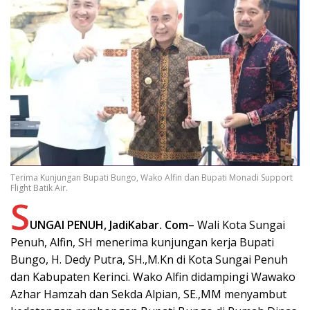
Terima Kunjungan Bupati Bungo, Wako Alfin dan Bupati Monadi Support
Flight Batik Air.
S
UNGAI PENUH, JadiKabar. Com–
Wali Kota Sungai
Penuh, Alfin, SH menerima kunjungan kerja Bupati
Bungo, H. Dedy Putra, SH.,M.Kn di Kota Sungai Penuh
dan Kabupaten Kerinci. Wako Alfin didampingi Wawako
Azhar Hamzah dan Sekda Alpian, SE.,MM menyambut