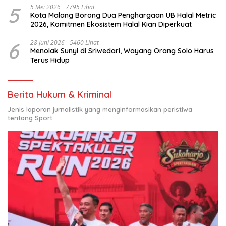
5
5 Mei 2026
7795 Lihat
Kota Malang Borong Dua Penghargaan UB Halal Metric
2026, Komitmen Ekosistem Halal Kian Diperkuat
6
28 Juni 2026
5460 Lihat
Menolak Sunyi di Sriwedari, Wayang Orang Solo Harus
Terus Hidup
Berita Hukum & Kriminal
Jenis laporan jurnalistik yang menginformasikan peristiwa
tentang Sport