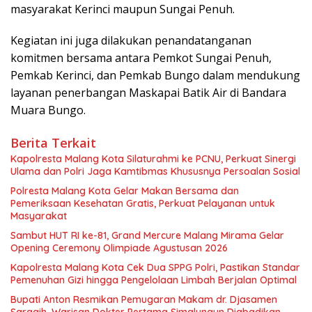
masyarakat Kerinci maupun Sungai Penuh.
Kegiatan ini juga dilakukan penandatanganan
komitmen bersama antara Pemkot Sungai Penuh,
Pemkab Kerinci, dan Pemkab Bungo dalam mendukung
layanan penerbangan Maskapai Batik Air di Bandara
Muara Bungo.
Berita Terkait
Kapolresta Malang Kota Silaturahmi ke PCNU, Perkuat Sinergi
Ulama dan Polri Jaga Kamtibmas Khususnya Persoalan Sosial
Polresta Malang Kota Gelar Makan Bersama dan
Pemeriksaan Kesehatan Gratis, Perkuat Pelayanan untuk
Masyarakat
Sambut HUT RI ke-81, Grand Mercure Malang Mirama Gelar
Opening Ceremony Olimpiade Agustusan 2026
Kapolresta Malang Kota Cek Dua SPPG Polri, Pastikan Standar
Pemenuhan Gizi hingga Pengelolaan Limbah Berjalan Optimal
Bupati Anton Resmikan Pemugaran Makam dr. Djasamen