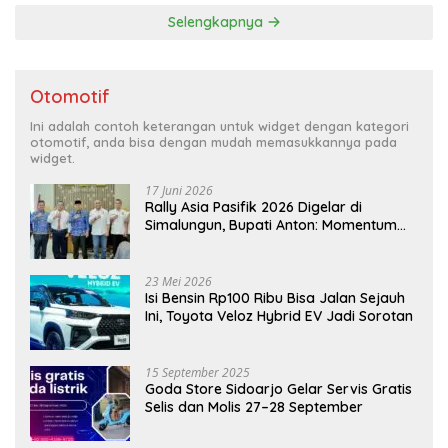
Selengkapnya
Otomotif
Ini adalah contoh keterangan untuk widget dengan kategori
otomotif, anda bisa dengan mudah memasukkannya pada
widget.
17 Juni 2026
Rally Asia Pasifik 2026 Digelar di
Simalungun, Bupati Anton: Momentum
Emas Dongkrak Pariwisata dan
Ekonomi Daerah
23 Mei 2026
Isi Bensin Rp100 Ribu Bisa Jalan Sejauh
Ini, Toyota Veloz Hybrid EV Jadi Sorotan
15 September 2025
Goda Store Sidoarjo Gelar Servis Gratis
Selis dan Molis 27–28 September