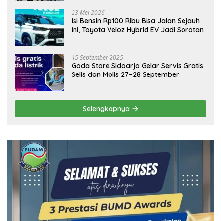
Ekonomi Daerah
23 Mei 2026
Isi Bensin Rp100 Ribu Bisa Jalan Sejauh
Ini, Toyota Veloz Hybrid EV Jadi Sorotan
15 September 2025
Goda Store Sidoarjo Gelar Servis Gratis
Selis dan Molis 27–28 September
Selengkapnya