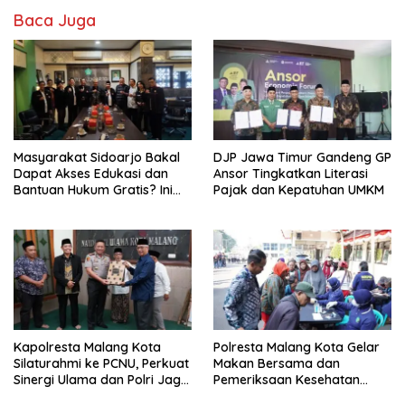
Baca Juga
Masyarakat Sidoarjo Bakal
DJP Jawa Timur Gandeng GP
Dapat Akses Edukasi dan
Ansor Tingkatkan Literasi
Bantuan Hukum Gratis? Ini
Pajak dan Kepatuhan UMKM
Hasil Audiensinya
Kapolresta Malang Kota
Polresta Malang Kota Gelar
Silaturahmi ke PCNU, Perkuat
Makan Bersama dan
Sinergi Ulama dan Polri Jaga
Pemeriksaan Kesehatan
Kamtibmas Khususnya
Gratis, Perkuat Pelayanan