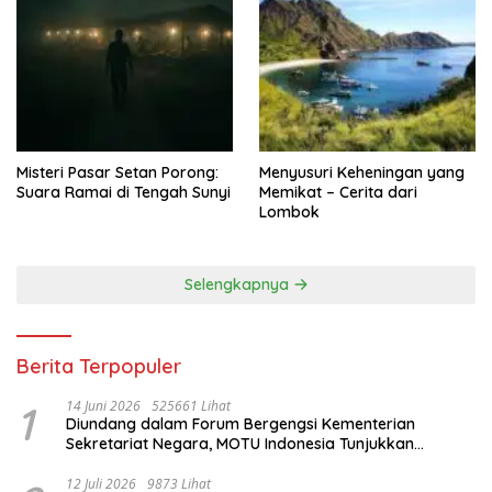
Misteri Pasar Setan Porong:
Menyusuri Keheningan yang
Suara Ramai di Tengah Sunyi
Memikat – Cerita dari
Lombok
Selengkapnya
Berita Terpopuler
1
14 Juni 2026
525661 Lihat
Diundang dalam Forum Bergengsi Kementerian
Sekretariat Negara, MOTU Indonesia Tunjukkan
Komitmen untuk Indonesia
12 Juli 2026
9873 Lihat