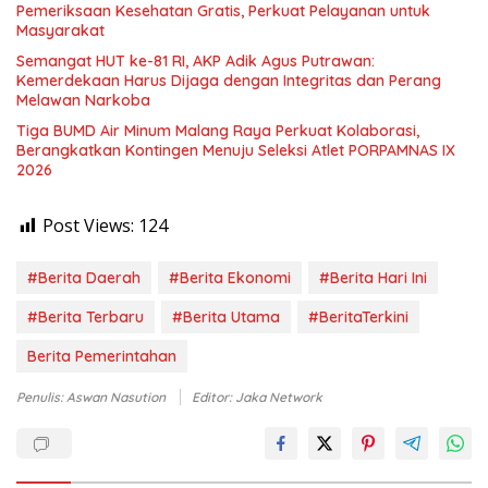
Pemeriksaan Kesehatan Gratis, Perkuat Pelayanan untuk
Masyarakat
Semangat HUT ke-81 RI, AKP Adik Agus Putrawan:
Kemerdekaan Harus Dijaga dengan Integritas dan Perang
Melawan Narkoba
Tiga BUMD Air Minum Malang Raya Perkuat Kolaborasi,
Berangkatkan Kontingen Menuju Seleksi Atlet PORPAMNAS IX
2026
Post Views:
124
#Berita Daerah
#Berita Ekonomi
#Berita Hari Ini
#Berita Terbaru
#Berita Utama
#BeritaTerkini
Berita Pemerintahan
Penulis: Aswan Nasution
Editor: Jaka Network