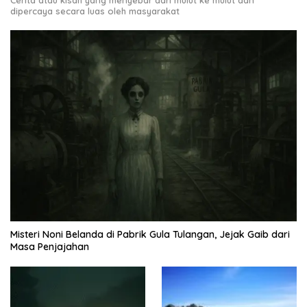
Cerita atau kisah yang menyebar dari mulut ke mulut dan
dipercaya secara luas oleh masyarakat
Misteri Noni Belanda di Pabrik Gula Tulangan, Jejak Gaib dari
Masa Penjajahan