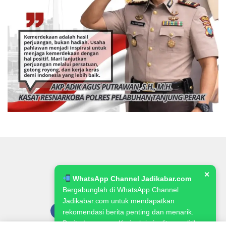
✕
WhatsApp Channel Jadikabar.com
Bergabunglah di WhatsApp Channel
Jadikabar.com untuk mendapatkan
rekomendasi berita penting dan menarik.
Berita Lowongan Kerja, kriminalitas, politik,