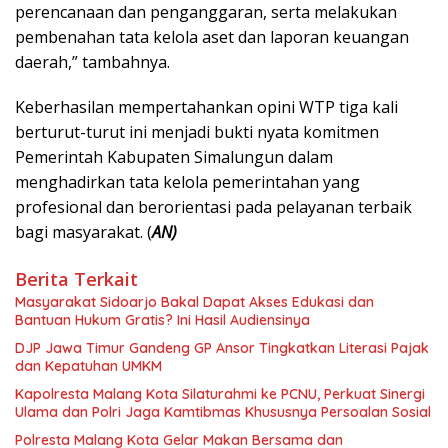
perencanaan dan penganggaran, serta melakukan
pembenahan tata kelola aset dan laporan keuangan
daerah,” tambahnya.
Keberhasilan mempertahankan opini WTP tiga kali
berturut-turut ini menjadi bukti nyata komitmen
Pemerintah Kabupaten Simalungun dalam
menghadirkan tata kelola pemerintahan yang
profesional dan berorientasi pada pelayanan terbaik
bagi masyarakat. (
AN)
Berita Terkait
Masyarakat Sidoarjo Bakal Dapat Akses Edukasi dan
Bantuan Hukum Gratis? Ini Hasil Audiensinya
DJP Jawa Timur Gandeng GP Ansor Tingkatkan Literasi Pajak
dan Kepatuhan UMKM
Kapolresta Malang Kota Silaturahmi ke PCNU, Perkuat Sinergi
Ulama dan Polri Jaga Kamtibmas Khususnya Persoalan Sosial
Polresta Malang Kota Gelar Makan Bersama dan