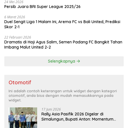
24 Mei 2026
Persib Juara BRI Super League 2025/26
6 Maret 2026
Duel Sengit Liga 1 Malam Ini, Arema FC vs Bali United, Prediksi
Skor 2-1
22 Februari 2026
Dramatis di Haji Agus Salim, Semen Padang FC Bangkit Tahan
Imbang Malut United 2-2
Selengkapnya
Otomotif
Ini adalah contoh keterangan untuk widget dengan kategori
otomotif, anda bisa dengan mudah memasukkannya pada
widget.
17 Juni 2026
Rally Asia Pasifik 2026 Digelar di
Simalungun, Bupati Anton: Momentum
Emas Dongkrak Pariwisata dan