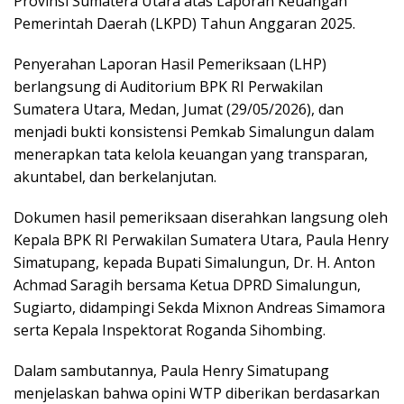
Provinsi Sumatera Utara atas Laporan Keuangan
Pemerintah Daerah (LKPD) Tahun Anggaran 2025.
Penyerahan Laporan Hasil Pemeriksaan (LHP)
berlangsung di Auditorium BPK RI Perwakilan
Sumatera Utara, Medan, Jumat (29/05/2026), dan
menjadi bukti konsistensi Pemkab Simalungun dalam
menerapkan tata kelola keuangan yang transparan,
akuntabel, dan berkelanjutan.
Dokumen hasil pemeriksaan diserahkan langsung oleh
Kepala BPK RI Perwakilan Sumatera Utara, Paula Henry
Simatupang, kepada Bupati Simalungun, Dr. H. Anton
Achmad Saragih bersama Ketua DPRD Simalungun,
Sugiarto, didampingi Sekda Mixnon Andreas Simamora
serta Kepala Inspektorat Roganda Sihombing.
Dalam sambutannya, Paula Henry Simatupang
menjelaskan bahwa opini WTP diberikan berdasarkan