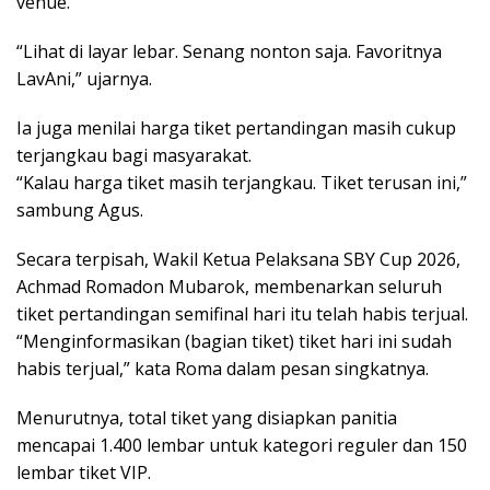
venue.
“Lihat di layar lebar. Senang nonton saja. Favoritnya
LavAni,” ujarnya.
Ia juga menilai harga tiket pertandingan masih cukup
terjangkau bagi masyarakat.
“Kalau harga tiket masih terjangkau. Tiket terusan ini,”
sambung Agus.
Secara terpisah, Wakil Ketua Pelaksana SBY Cup 2026,
Achmad Romadon Mubarok, membenarkan seluruh
tiket pertandingan semifinal hari itu telah habis terjual.
“Menginformasikan (bagian tiket) tiket hari ini sudah
habis terjual,” kata Roma dalam pesan singkatnya.
Menurutnya, total tiket yang disiapkan panitia
mencapai 1.400 lembar untuk kategori reguler dan 150
lembar tiket VIP.