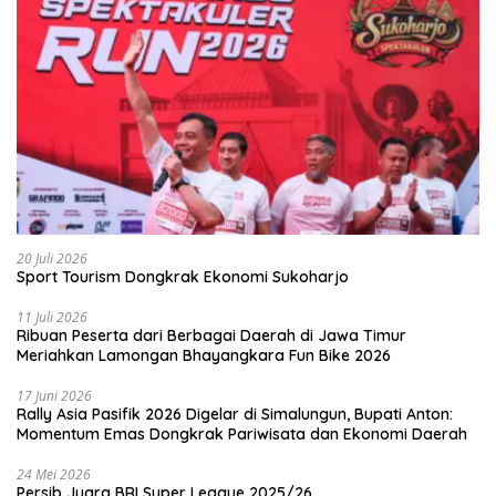
20 Juli 2026
Sport Tourism Dongkrak Ekonomi Sukoharjo
11 Juli 2026
Ribuan Peserta dari Berbagai Daerah di Jawa Timur
Meriahkan Lamongan Bhayangkara Fun Bike 2026
17 Juni 2026
Rally Asia Pasifik 2026 Digelar di Simalungun, Bupati Anton:
Momentum Emas Dongkrak Pariwisata dan Ekonomi Daerah
24 Mei 2026
Persib Juara BRI Super League 2025/26