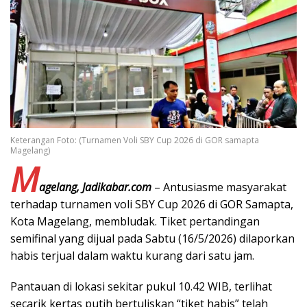
Keterangan Foto: (Turnamen Voli SBY Cup 2026 di GOR samapta
Magelang)
M
agelang, Jadikabar.com
– Antusiasme masyarakat
terhadap turnamen voli SBY Cup 2026 di GOR Samapta,
Kota Magelang, membludak. Tiket pertandingan
semifinal yang dijual pada Sabtu (16/5/2026) dilaporkan
habis terjual dalam waktu kurang dari satu jam.
Pantauan di lokasi sekitar pukul 10.42 WIB, terlihat
secarik kertas putih bertuliskan “tiket habis” telah