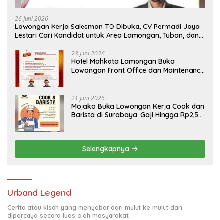
26 Juni 2026
Lowongan Kerja Salesman TO Dibuka, CV Permadi Jaya
Lestari Cari Kandidat untuk Area Lamongan, Tuban, dan
Bojonegoro
23 Juni 2026
Hotel Mahkota Lamongan Buka
Lowongan Front Office dan Maintenance
Engineering, Simak Syaratnya
21 Juni 2026
Mojako Buka Lowongan Kerja Cook dan
Barista di Surabaya, Gaji Hingga Rp2,5
Juta per Bulan
Selengkapnya
Urband Legend
Cerita atau kisah yang menyebar dari mulut ke mulut dan
dipercaya secara luas oleh masyarakat