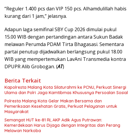
“Reguler 1.400 pcs dan VIP 150 pcs. Alhamdulillah habis
kurang dari 1 jam,” jelasnya.
Adapun laga semifinal SBY Cup 2026 dimulai pukul
15.00 WIB dengan pertandingan antara Sukun Badak
melawan Perumda PDAM Tirta Bhagasasi. Sementara
partai penutup dijadwalkan berlangsung pukul 18.00
WIB yang mempertemukan LavAni Transmedia kontra
DPUPR Alib Grobogan. (
AT
)
Berita Terkait
Kapolresta Malang Kota Silaturahmi ke PCNU, Perkuat Sinergi
Ulama dan Polri Jaga Kamtibmas Khususnya Persoalan Sosial
Polresta Malang Kota Gelar Makan Bersama dan
Pemeriksaan Kesehatan Gratis, Perkuat Pelayanan untuk
Masyarakat
Semangat HUT ke-81 RI, AKP Adik Agus Putrawan:
Kemerdekaan Harus Dijaga dengan Integritas dan Perang
Melawan Narkoba