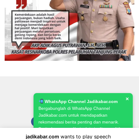
✕
WhatsApp Channel Jadikabar.com
Bergabunglah di WhatsApp Channel
Jadikabar.com untuk mendapatkan
rekomendasi berita penting dan menarik.
Berita Lowongan Kerja, kriminalitas, politik,
pemerintahan, pertanian & ketahanan
jadikabar.com
wants to play speech