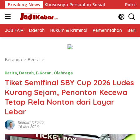
Langsung
ya Persoalan Sosial
Breaking News
Polresta Malang Kota Gelar Maka
ke
konten
JOB FAIR
Daerah
Hukum & Kriminal
Pemerintahan
Berit
Beranda
Berita
Berita
,
Daerah
,
E-Koran
,
Olahraga
Tiket Semifinal SBY Cup 2026 Ludes
Kurang Sejam, Penonton Kecewa
Tetap Rela Nonton dari Layar
Lebar
Redaksi Jakarta
16 Mei 2026