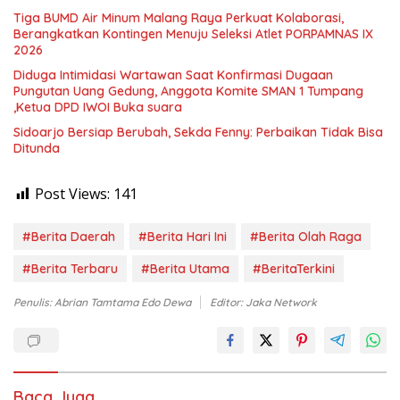
Tiga BUMD Air Minum Malang Raya Perkuat Kolaborasi,
Berangkatkan Kontingen Menuju Seleksi Atlet PORPAMNAS IX
2026
Diduga Intimidasi Wartawan Saat Konfirmasi Dugaan
Pungutan Uang Gedung, Anggota Komite SMAN 1 Tumpang
,Ketua DPD IWOI Buka suara
Sidoarjo Bersiap Berubah, Sekda Fenny: Perbaikan Tidak Bisa
Ditunda
Post Views:
141
#Berita Daerah
#Berita Hari Ini
#Berita Olah Raga
#Berita Terbaru
#Berita Utama
#BeritaTerkini
Penulis: Abrian Tamtama Edo Dewa
Editor: Jaka Network
Baca Juga