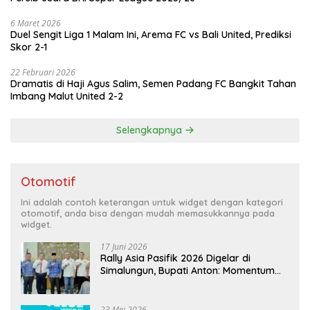
6 Maret 2026
Duel Sengit Liga 1 Malam Ini, Arema FC vs Bali United, Prediksi
Skor 2-1
22 Februari 2026
Dramatis di Haji Agus Salim, Semen Padang FC Bangkit Tahan
Imbang Malut United 2-2
Selengkapnya
Otomotif
Ini adalah contoh keterangan untuk widget dengan kategori
otomotif, anda bisa dengan mudah memasukkannya pada
widget.
17 Juni 2026
Rally Asia Pasifik 2026 Digelar di
Simalungun, Bupati Anton: Momentum
Emas Dongkrak Pariwisata dan
Ekonomi Daerah
23 Mei 2026