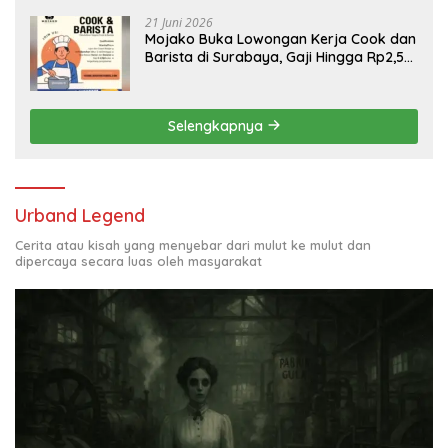
21 Juni 2026
Mojako Buka Lowongan Kerja Cook dan
Barista di Surabaya, Gaji Hingga Rp2,5
Juta per Bulan
Selengkapnya
Urband Legend
Cerita atau kisah yang menyebar dari mulut ke mulut dan
dipercaya secara luas oleh masyarakat