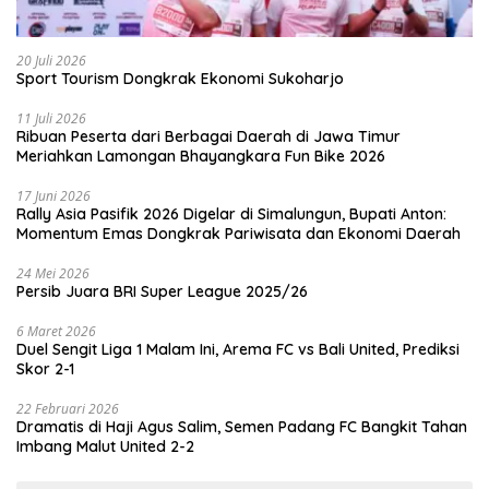
20 Juli 2026
Sport Tourism Dongkrak Ekonomi Sukoharjo
11 Juli 2026
Ribuan Peserta dari Berbagai Daerah di Jawa Timur
Meriahkan Lamongan Bhayangkara Fun Bike 2026
17 Juni 2026
Rally Asia Pasifik 2026 Digelar di Simalungun, Bupati Anton:
Momentum Emas Dongkrak Pariwisata dan Ekonomi Daerah
24 Mei 2026
Persib Juara BRI Super League 2025/26
6 Maret 2026
Duel Sengit Liga 1 Malam Ini, Arema FC vs Bali United, Prediksi
Skor 2-1
22 Februari 2026
Dramatis di Haji Agus Salim, Semen Padang FC Bangkit Tahan
Imbang Malut United 2-2