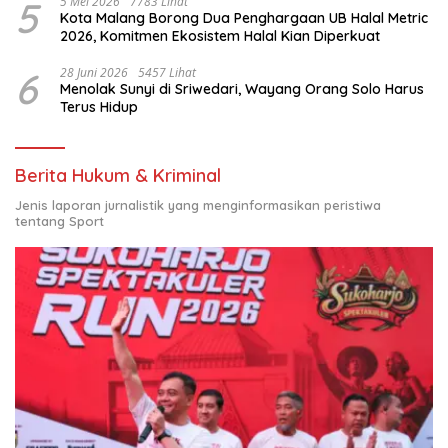
5
5 Mei 2026
7783 Lihat
Kota Malang Borong Dua Penghargaan UB Halal Metric
2026, Komitmen Ekosistem Halal Kian Diperkuat
6
28 Juni 2026
5457 Lihat
Menolak Sunyi di Sriwedari, Wayang Orang Solo Harus
Terus Hidup
Berita Hukum & Kriminal
Jenis laporan jurnalistik yang menginformasikan peristiwa
tentang Sport