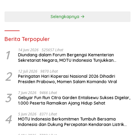
Selengkapnya
Berita Terpopuler
1
14 Juni 2026
525657 Lihat
Diundang dalam Forum Bergengsi Kementerian
Sekretariat Negara, MOTU Indonesia Tunjukkan
Komitmen untuk Indonesia
2
12 Juli 2026
9870 Lihat
Peringatan Hari Koperasi Nasional 2026 Dihadiri
Presiden Prabowo, Momen Salam Komando Viral
3
7 Juni 2026
9466 Lihat
Gebyar Fun Run Citra Garden Entalsewu Sukses Digelar,
1.000 Peserta Ramaikan Ajang Hidup Sehat
4
5 Juni 2026
8371 Lihat
MOTU Indonesia Berkomitmen Tumbuh Bersama
Indonesia dan Dukung Percepatan Kendaraan Listrik
Nasional