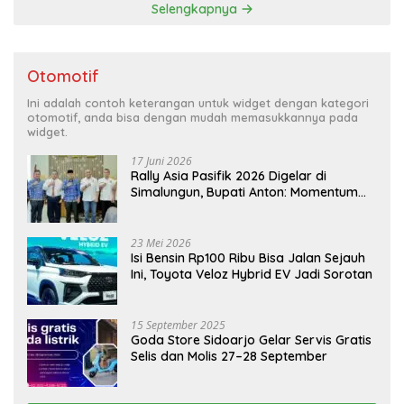
Selengkapnya
Otomotif
Ini adalah contoh keterangan untuk widget dengan kategori
otomotif, anda bisa dengan mudah memasukkannya pada
widget.
17 Juni 2026
Rally Asia Pasifik 2026 Digelar di
Simalungun, Bupati Anton: Momentum
Emas Dongkrak Pariwisata dan
Ekonomi Daerah
23 Mei 2026
Isi Bensin Rp100 Ribu Bisa Jalan Sejauh
Ini, Toyota Veloz Hybrid EV Jadi Sorotan
15 September 2025
Goda Store Sidoarjo Gelar Servis Gratis
Selis dan Molis 27–28 September