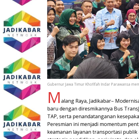
Gubernur Jawa Timur Khofifah Indar Parawansa mem
M
alang Raya, Jadikabar– Modernis
baru dengan diresmikannya Bus TransJ
TAP, serta penandatanganan kesepakat
Peresmian ini menjadi momentum penti
keamanan layanan transportasi publik