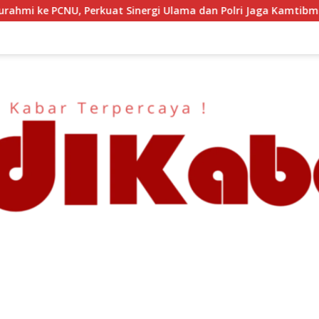
 Ulama dan Polri Jaga Kamtibmas Khususnya Persoalan Sosial