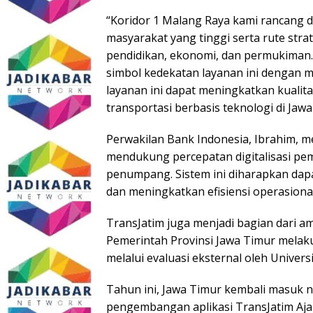
“Koridor 1 Malang Raya kami rancang
masyarakat yang tinggi serta rute str
pendidikan, ekonomi, dan permukiman.
simbol kedekatan layanan ini dengan 
layanan ini dapat meningkatkan kualit
transportasi berbasis teknologi di Jawa
Perwakilan Bank Indonesia, Ibrahim,
mendukung percepatan digitalisasi p
penumpang. Sistem ini diharapkan da
dan meningkatkan efisiensi operasional
TransJatim juga menjadi bagian dari 
Pemerintah Provinsi Jawa Timur melak
melalui evaluasi eksternal oleh Univers
Tahun ini, Jawa Timur kembali masuk n
pengembangan aplikasi TransJatim Ajai