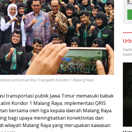
Urb
Ceri
mulu
impin peresmian Bus TransJatim Koridor 1 Malang Raya
asi transportasi publik Jawa Timur memasuki babak
atim Koridor 1 Malang Raya, implementasi QRIS
an bersama oleh tiga kepala daerah Malang Raya.
ng bagi upaya meningkatkan konektivitas dan
 di wilayah Malang Raya yang merupakan kawasan