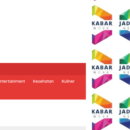
ntertainment
Kesehatan
Kuliner