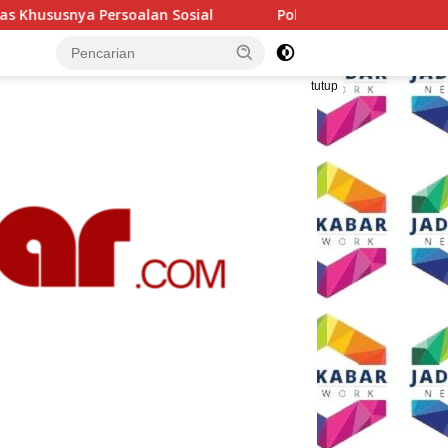
Polresta Malang Kota Gelar Makan Bersama dan Pemerik
tutup