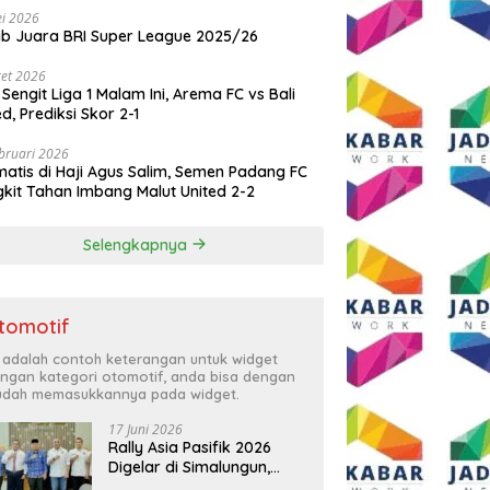
i 2026
ib Juara BRI Super League 2025/26
et 2026
 Sengit Liga 1 Malam Ini, Arema FC vs Bali
ed, Prediksi Skor 2-1
bruari 2026
atis di Haji Agus Salim, Semen Padang FC
kit Tahan Imbang Malut United 2-2
Selengkapnya
tomotif
i adalah contoh keterangan untuk widget
ngan kategori otomotif, anda bisa dengan
dah memasukkannya pada widget.
17 Juni 2026
Rally Asia Pasifik 2026
Digelar di Simalungun,
Bupati Anton: Momentum